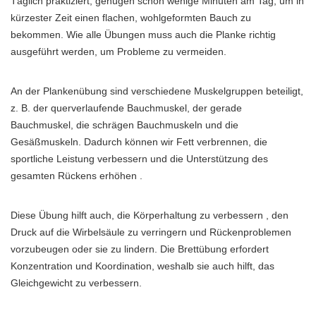
Täglich praktiziert, genügen schon wenige Minuten am Tag, um in
kürzester Zeit einen flachen, wohlgeformten Bauch zu
bekommen. Wie alle Übungen muss auch die Planke richtig
ausgeführt werden, um Probleme zu vermeiden.
An der Plankenübung sind verschiedene Muskelgruppen beteiligt,
z. B. der querverlaufende Bauchmuskel, der gerade
Bauchmuskel, die schrägen Bauchmuskeln und die
Gesäßmuskeln. Dadurch können wir Fett verbrennen, die
sportliche Leistung verbessern und die Unterstützung des
gesamten Rückens erhöhen .
Diese Übung hilft auch, die Körperhaltung zu verbessern , den
Druck auf die Wirbelsäule zu verringern und Rückenproblemen
vorzubeugen oder sie zu lindern. Die Brettübung erfordert
Konzentration und Koordination, weshalb sie auch hilft, das
Gleichgewicht zu verbessern.