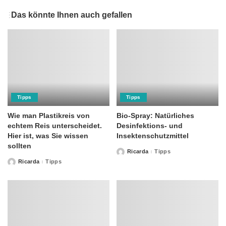
Das könnte Ihnen auch gefallen
Tipps
Tipps
Wie man Plastikreis von
Bio-Spray: Natürliches
echtem Reis unterscheidet.
Desinfektions- und
Hier ist, was Sie wissen
Insektenschutzmittel
sollten
Ricarda
Tipps
Posted
by
Ricarda
Tipps
Posted
by