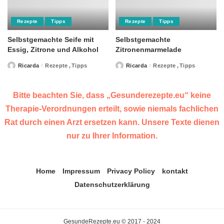
Rezepte
Tipps
Rezepte
Tipps
Selbstgemachte Seife mit
Selbstgemachte
Essig, Zitrone und Alkohol
Zitronenmarmelade
Ricarda
Rezepte
Tipps
Ricarda
Rezepte
Tipps
Posted
Posted
by
by
Bitte beachten Sie, dass „Gesunderezepte.eu“ keine
Therapie-Verordnungen erteilt, sowie niemals fachlichen
Rat durch einen Arzt ersetzen kann. Unsere Texte dienen
nur zu Ihrer Information.
Home
Impressum
Privacy Policy
kontakt
Datenschutzerklärung
GesundeRezepte.eu © 2017 - 2024