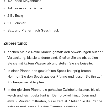
1/2 Tasse Mayonnaise
1/4 Tasse saure Sahne
2 EL Essig
2 EL Zucker
Salz und Pfeffer nach Geschmack
Zubereitung:
Kochen Sie die Rotini-Nudeln gemäß den Anweisungen auf der
Verpackung, bis sie al dente sind. Gießen Sie sie ab, spülen
Sie sie mit kaltem Wasser ab und stellen Sie sie beiseite.
In einer Pfanne den gewürfelten Speck knusprig braten.
Nehmen Sie den Speck aus der Pfanne und lassen Sie ihn auf
Küchenpapier abtropfen.
In der gleichen Pfanne die gehackte Zwiebel anbraten, bis sie
weich und leicht gebräunt ist. Den Brokkoli hinzufügen und
etwa 2 Minuten mitbraten, bis er zart ist. Stellen Sie die Pfanne
beiseite und lassen Sie das Gemüse abkühlen.