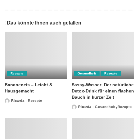
Das könnte Ihnen auch gefallen
Rezepte
Gesundheit
Rezepte
Bananeneis – Leicht &
Sassy-Wasser: Der natürliche
Hausgemacht
Detox-Drink für einen flachen
Bauch in kurzer Zeit
Ricarda
Rezepte
Posted
by
Ricarda
Gesundheit
Rezepte
Posted
by