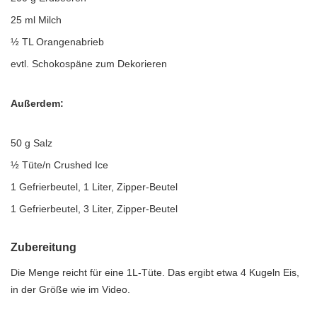
25 ml Milch
½ TL Orangenabrieb
evtl. Schokospäne zum Dekorieren
Außerdem:
50 g Salz
½ Tüte/n Crushed Ice
1 Gefrierbeutel, 1 Liter, Zipper-Beutel
1 Gefrierbeutel, 3 Liter, Zipper-Beutel
Zubereitung
Die Menge reicht für eine 1L-Tüte. Das ergibt etwa 4 Kugeln Eis,
in der Größe wie im Video.