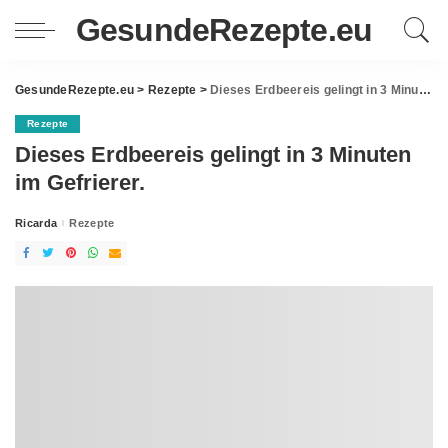
GesundeRezepte.eu
GesundeRezepte.eu
>
Rezepte
>
Dieses Erdbeereis gelingt in 3 Minuten im Gefrierer.
Rezepte
Dieses Erdbeereis gelingt in 3 Minuten
im Gefrierer.
Ricarda
Rezepte
Posted
by