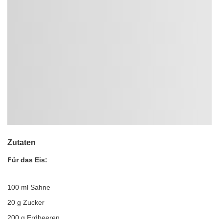
Zutaten
Für das Eis:
100 ml Sahne
20 g Zucker
200 g Erdbeeren