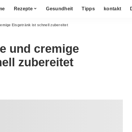
me
Rezepte
Gesundheit
Tipps
kontakt
emige Eisgetränk ist schnell zubereitet
de und cremige
ell zubereitet