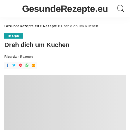
GesundeRezepte.eu
GesundeRezepte.eu
>
Rezepte
>
Dreh dich um Kuchen
Rezepte
Dreh dich um Kuchen
Ricarda
Rezepte
Posted
by