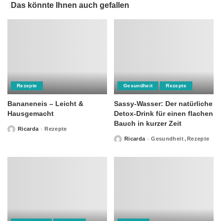
Das könnte Ihnen auch gefallen
Rezepte
Gesundheit
Rezepte
Bananeneis – Leicht &
Sassy-Wasser: Der natürliche
Hausgemacht
Detox-Drink für einen flachen
Bauch in kurzer Zeit
Ricarda
Rezepte
Posted
by
Ricarda
Gesundheit
Rezepte
Posted
by