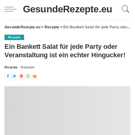
GesundeRezepte.eu
GesundeRezepte.eu
>
Rezepte
>
Ein Bankett Salat für jede Party oder Veranstaltung ist ein echter Hingucker!
Rezepte
Ein Bankett Salat für jede Party oder
Veranstaltung ist ein echter Hingucker!
Ricarda
Rezepte
Posted
by