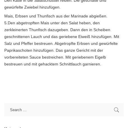
Den Käse in die Salatschüssel reiben. Die geschälte und
gewürfelte Zwiebel hinzufügen.
Mais, Erbsen und Thunfisch aus der Marinade abgießen.
5.Den abgetropften Mais unter den Salat heben, den
zerkleinerten Thunfisch dazugeben. Dann den in Scheiben
geschnittenen Lauch und das geriebene Eiweiß hinzufügen. Mit
Salz und Pfeffer bestreuen. Abgetropfte Erbsen und gewürfelte
Paprikaschoten hinzufügen. Das ganze Gericht mit der
vorbereiteten Sauce bestreichen. Mit geriebenem Eigelb
bestreuen und mit gehacktem Schnittlauch garnieren.