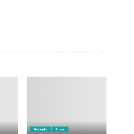
Rezepte
Tipps