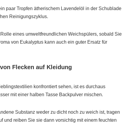
ein paar Tropfen ätherischem Lavendelöl in der Schublade
chen Reinigungszyklus.
Rolle eines umweltfreundlichen Weichspülers, sobald Sie
roma von Eukalyptus kann auch ein guter Ersatz für
 von Flecken auf Kleidung
blingstextilien konfrontiert sehen, ist es durchaus
sser mit einer halben Tasse Backpulver mischen.
ndene Substanz weder zu dicht noch zu weich ist, tragen
 auf und reiben Sie sie dann vorsichtig mit einem feuchten