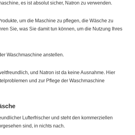
aschine, es ist absolut sicher, Natron zu verwenden.
Produkte, um die Maschine zu pflegen, die Wäsche zu
hren Sie, was Sie damit tun können, um die Nutzung Ihres
 der Waschmaschine anstellen.
weltfreundlich, und Natron ist da keine Ausnahme. Hier
ttelproblemen und zur Pflege der Waschmaschine
Wäsche
eundlicher Lufterfrischer und steht den kommerziellen
rgesehen sind, in nichts nach.