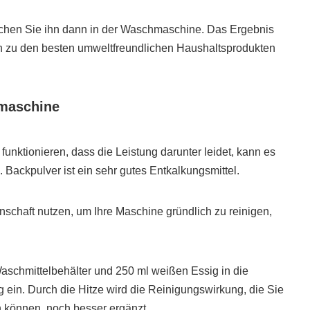
chen Sie ihn dann in der Waschmaschine. Das Ergebnis
on zu den besten umweltfreundlichen Haushaltsprodukten
hmaschine
nktionieren, dass die Leistung darunter leidet, kann es
 Backpulver ist ein sehr gutes Entkalkungsmittel.
nschaft nutzen, um Ihre Maschine gründlich zu reinigen,
aschmittelbehälter und 250 ml weißen Essig in die
ein. Durch die Hitze wird die Reinigungswirkung, die Sie
 können, noch besser ergänzt.