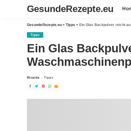
GesundeRezepte.eu
Ho
GesundeRezepte.eu
>
Tipps
>
Ein Glas Backpulver reicht 
Tipps
Ein Glas Backpulve
Waschmaschinenpr
Ricarda
Tipps
Posted
by