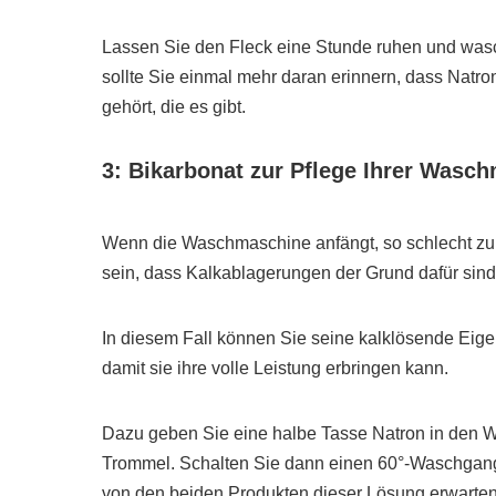
Lassen Sie den Fleck eine Stunde ruhen und was
sollte Sie einmal mehr daran erinnern, dass Natr
gehört, die es gibt.
3: Bikarbonat zur Pflege Ihrer Wasc
Wenn die Waschmaschine anfängt, so schlecht zu fu
sein, dass Kalkablagerungen der Grund dafür sind.
In diesem Fall können Sie seine kalklösende Eige
damit sie ihre volle Leistung erbringen kann.
Dazu geben Sie eine halbe Tasse Natron in den W
Trommel. Schalten Sie dann einen 60°-Waschgang 
von den beiden Produkten dieser Lösung erwarten