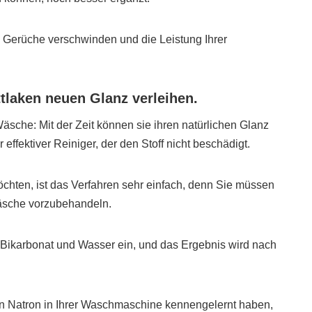
e Gerüche verschwinden und die Leistung Ihrer
tlaken neuen Glanz verleihen.
äsche: Mit der Zeit können sie ihren natürlichen Glanz
 effektiver Reiniger, der den Stoff nicht beschädigt.
öchten, ist das Verfahren sehr einfach, denn Sie müssen
wäsche vorzubehandeln.
 Bikarbonat und Wasser ein, und das Ergebnis wird nach
n Natron in Ihrer Waschmaschine kennengelernt haben,