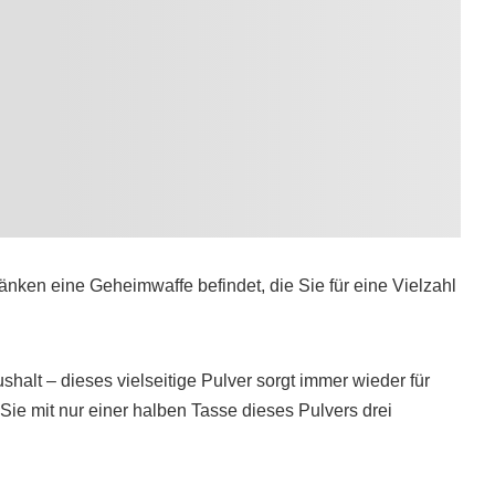
ränken eine Geheimwaffe befindet, die Sie für eine Vielzahl
alt – dieses vielseitige Pulver sorgt immer wieder für
 Sie mit nur einer halben Tasse dieses Pulvers drei