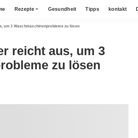
me
Rezepte
Gesundheit
Tipps
kontakt
aus, um 3 Waschmaschinenprobleme zu lösen
r reicht aus, um 3
obleme zu lösen