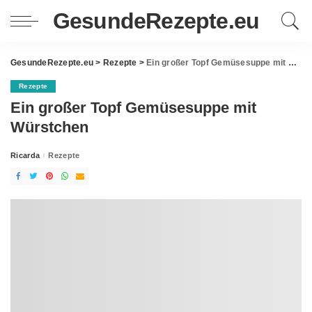
GesundeRezepte.eu
GesundeRezepte.eu
>
Rezepte
>
Ein großer Topf Gemüsesuppe mit Würstchen
Rezepte
Ein großer Topf Gemüsesuppe mit
Würstchen
Ricarda
Rezepte
Posted
by