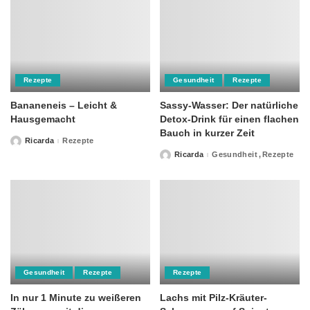
Rezepte
Gesundheit
Rezepte
Bananeneis – Leicht &
Sassy-Wasser: Der natürliche
Hausgemacht
Detox-Drink für einen flachen
Bauch in kurzer Zeit
Ricarda
Rezepte
Posted
by
Ricarda
Gesundheit
Rezepte
Posted
by
Gesundheit
Rezepte
Rezepte
In nur 1 Minute zu weißeren
Lachs mit Pilz-Kräuter-