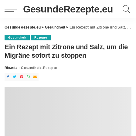
GesundeRezepte.eu
GesundeRezepte.eu
>
Gesundheit
>
Ein Rezept mit Zitrone und Salz, um die Migräne sofort zu stoppen
Gesundheit
Rezepte
Ein Rezept mit Zitrone und Salz, um die
Migräne sofort zu stoppen
Ricarda
Gesundheit
Rezepte
Posted
by