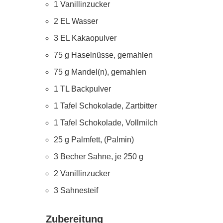
1 Vanillinzucker
2 EL Wasser
3 EL Kakaopulver
75 g Haselnüsse, gemahlen
75 g Mandel(n), gemahlen
1 TL Backpulver
1 Tafel Schokolade, Zartbitter
1 Tafel Schokolade, Vollmilch
25 g Palmfett, (Palmin)
3 Becher Sahne, je 250 g
2 Vanillinzucker
3 Sahnesteif
Zubereitung