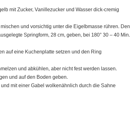
gelb mit Zucker, Vanillezucker und Wasser dick-cremig
ischen und vorsichtig unter die Eigelbmasse rühren. Den
usgelegte Springform, 28 cm, geben, bei 180° 30 – 40 Min.
en auf eine Kuchenplatte setzen und den Ring
hmelzen und abkühlen, aber nicht fest werden lassen.
lagen und auf den Boden geben.
und mit einer Gabel wolkenähnlich durch die Sahne