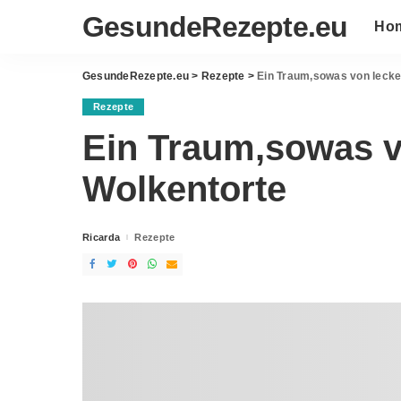
GesundeRezepte.eu
Ho
GesundeRezepte.eu
>
Rezepte
>
Ein Traum,sowas von lecke
Rezepte
Ein Traum,sowas v
Wolkentorte
Ricarda
Rezepte
Posted
by