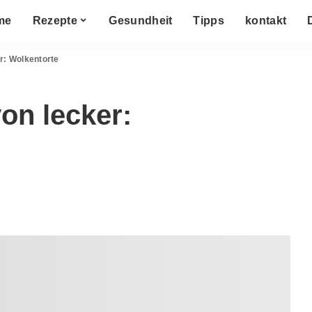
me
Rezepte
Gesundheit
Tipps
kontakt
r: Wolkentorte
on lecker: