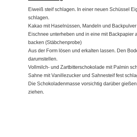
Eiweiß steif schlagen. In einer neuen Schüssel Ei
schlagen.
Kakao mit Haselnüssen, Mandeln und Backpulver m
Eischnee unterheben und in eine mit Backpapier a
backen (Stäbchenprobe)
Aus der Form lösen und erkalten lassen. Den Bod
darumstellen.
Vollmilch- und Zartbitterschokolade mit Palmin sc
Sahne mit Vanillezucker und Sahnesteif fest sch
Die Schokoladenmasse vorsichtig darüber gießen 
ziehen.