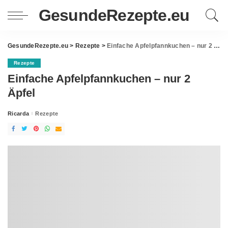
GesundeRezepte.eu
GesundeRezepte.eu
>
Rezepte
>
Einfache Apfelpfannkuchen – nur 2 Äpfel
Rezepte
Einfache Apfelpfannkuchen – nur 2
Äpfel
Ricarda
Rezepte
Posted
by