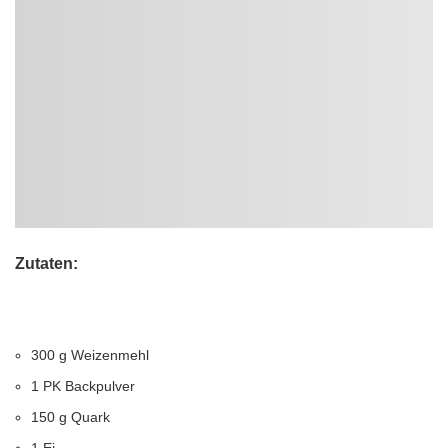
Zutaten:
300
g
Weizenmehl
1
PK
Backpulver
150
g
Quark