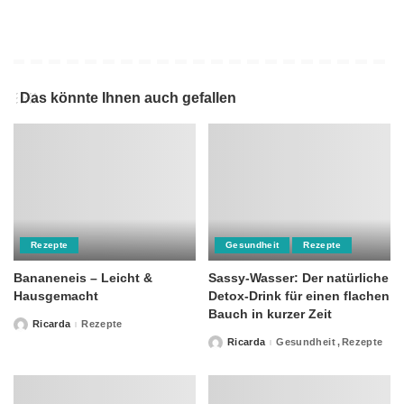
Das könnte Ihnen auch gefallen
Rezepte
Gesundheit
Rezepte
Bananeneis – Leicht &
Sassy-Wasser: Der natürliche
Hausgemacht
Detox-Drink für einen flachen
Bauch in kurzer Zeit
Ricarda
Rezepte
Posted
by
Ricarda
Gesundheit
Rezepte
Posted
by