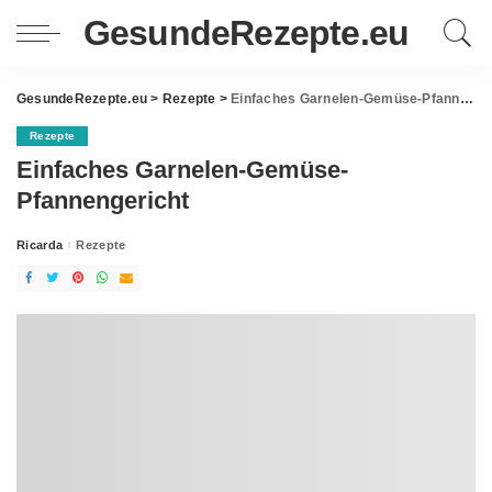
GesundeRezepte.eu
GesundeRezepte.eu
>
Rezepte
>
Einfaches Garnelen-Gemüse-Pfannengericht
Rezepte
Einfaches Garnelen-Gemüse-
Pfannengericht
Ricarda
Rezepte
Posted
by