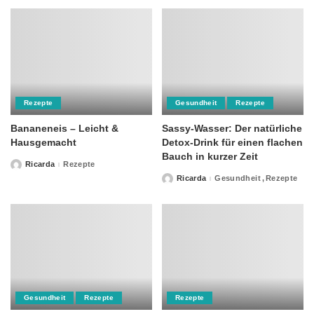
Rezepte
Gesundheit
Rezepte
Bananeneis – Leicht &
Sassy-Wasser: Der natürliche
Hausgemacht
Detox-Drink für einen flachen
Bauch in kurzer Zeit
Ricarda
Rezepte
Posted
by
Ricarda
Gesundheit
Rezepte
Posted
by
Gesundheit
Rezepte
Rezepte