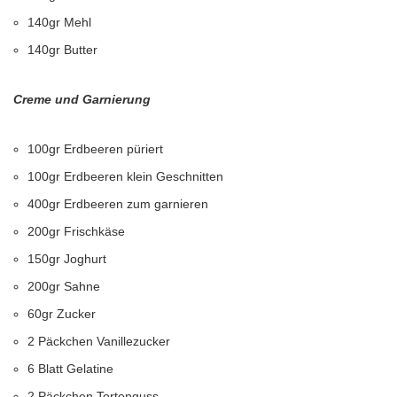
140gr Mehl
140gr Butter
Creme und Garnierung
100gr Erdbeeren püriert
100gr Erdbeeren klein Geschnitten
400gr Erdbeeren zum garnieren
200gr Frischkäse
150gr Joghurt
200gr Sahne
60gr Zucker
2 Päckchen Vanillezucker
6 Blatt Gelatine
2 Päckchen Tortenguss