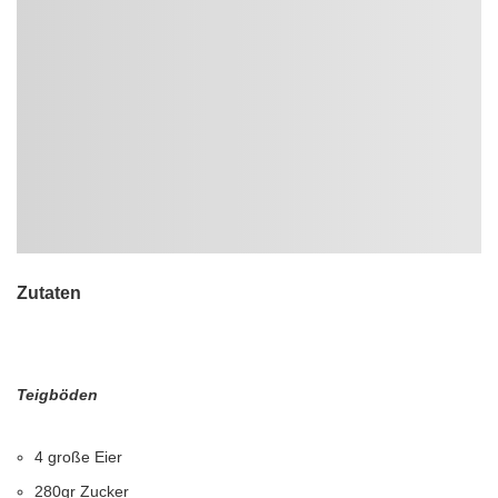
Zutaten
Teigböden
4 große Eier
280gr Zucker