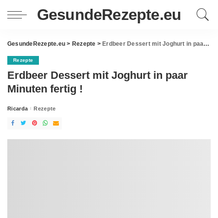
GesundeRezepte.eu
GesundeRezepte.eu
>
Rezepte
>
Erdbeer Dessert mit Joghurt in paar Minuten fertig !
Rezepte
Erdbeer Dessert mit Joghurt in paar
Minuten fertig !
Ricarda
Rezepte
Posted
by