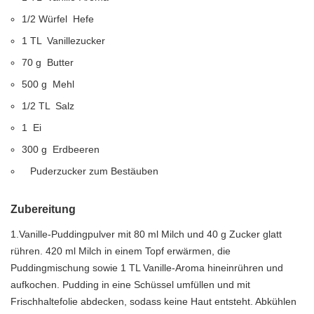
1/2 Würfel Hefe
1 TL Vanillezucker
70 g Butter
500 g Mehl
1/2 TL Salz
1 Ei
300 g Erdbeeren
Puderzucker zum Bestäuben
Zubereitung
1.Vanille-Puddingpulver mit 80 ml Milch und 40 g Zucker glatt
rühren. 420 ml Milch in einem Topf erwärmen, die
Puddingmischung sowie 1 TL Vanille-Aroma hineinrühren und
aufkochen. Pudding in eine Schüssel umfüllen und mit
Frischhaltefolie abdecken, sodass keine Haut entsteht. Abkühlen