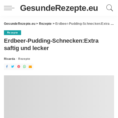
GesundeRezepte.eu
GesundeRezepte.eu
>
Rezepte
>
Erdbeer-Pudding-Schnecken:Extra saftig und lecker
Rezepte
Erdbeer-Pudding-Schnecken:Extra
saftig und lecker
Ricarda
Rezepte
Posted
by