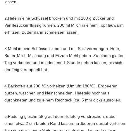
lassen.
2.Hefe in eine Schüssel bröckeln und mit 100 g Zucker und
Vanillezucker flüssig rühren. 200 ml Milch in einem Topf lauwarm
erhitzen. Butter darin schmelzen lassen.
3.Mehl in eine Schüssel sieben und mit Salz vermengen. Hefe,
Butter-Milch-Mischung und Ei zum Mehl geben. Zu einem glatten
Teig verkneten und mindestens 1 Stunde gehen lassen, bis sich
der Teig verdoppelt hat.
4.Backofen auf 200 °C vorheizen (Umluft: 180°C). Erdbeeren
putzen, waschen und kleinschneiden. Hefeteig nochmals
durchkneten und zu einem Rechteck (ca. 5 mm dick) ausrollen.
5.Pudding gleichmäßig auf dem Hefeteig verstreichen, dabei
einen etwa 2 cm breiten Rand lassen. Erdbeeren darauf verteilen.
Teig von der langen Seite her eng aufrollen, das Ende etwas