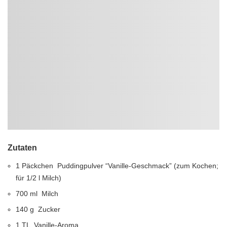
Zutaten
1 Päckchen Puddingpulver “Vanille-Geschmack” (zum Kochen;
für 1/2 l Milch)
700 ml Milch
140 g Zucker
1 TL Vanille-Aroma