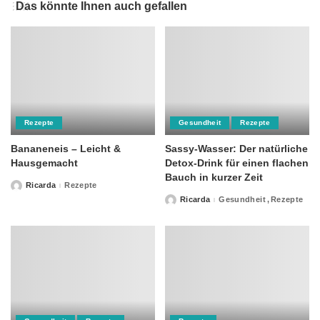
Das könnte Ihnen auch gefallen
Rezepte
Gesundheit
Rezepte
Bananeneis – Leicht &
Sassy-Wasser: Der natürliche
Hausgemacht
Detox-Drink für einen flachen
Bauch in kurzer Zeit
Ricarda
Rezepte
Posted
by
Ricarda
Gesundheit
Rezepte
Posted
by