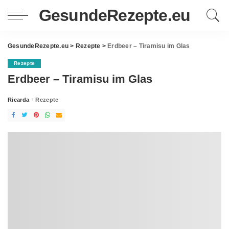
GesundeRezepte.eu
GesundeRezepte.eu
>
Rezepte
>
Erdbeer – Tiramisu im Glas
Rezepte
Erdbeer – Tiramisu im Glas
Ricarda
Rezepte
Posted
by