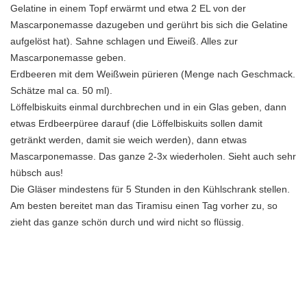
Gelatine in einem Topf erwärmt und etwa 2 EL von der
Mascarponemasse dazugeben und gerührt bis sich die Gelatine
aufgelöst hat). Sahne schlagen und Eiweiß. Alles zur
Mascarponemasse geben.
Erdbeeren mit dem Weißwein pürieren (Menge nach Geschmack.
Schätze mal ca. 50 ml).
Löffelbiskuits einmal durchbrechen und in ein Glas geben, dann
etwas Erdbeerpüree darauf (die Löffelbiskuits sollen damit
getränkt werden, damit sie weich werden), dann etwas
Mascarponemasse. Das ganze 2-3x wiederholen. Sieht auch sehr
hübsch aus!
Die Gläser mindestens für 5 Stunden in den Kühlschrank stellen.
Am besten bereitet man das Tiramisu einen Tag vorher zu, so
zieht das ganze schön durch und wird nicht so flüssig.