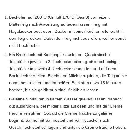
Backofen auf 200°C (Umluft 170°C, Gas 3) vorheizen.
Blätterteig nach Anweisung auftauen lassen. Teig mit
Hagelzucker bestreuen, Zucker mit einer Kuchenrolle leicht in
den Teig drücken. Dabei den Teig nicht ausrollen, weil er sonst
nicht hochtreibt.
Ein Backblech mit Backpapier auslegen. Quadratische
Teigstücke jeweils in 2 Rechtecke teilen, große rechteckige
Teigstücke in jeweils 4 Rechtecke schneiden und auf dem
Backblech verteilen. Eigelb und Milch verquirlen, die Teigstücke
damit bestreichen und im heißen Backofen etwa 15 Minuten
backen, bis sie goldbraun sind. Abkühlen lassen.
Gelatine 5 Minuten in kaltem Wasser quellen lassen, danach
gut ausdrücken, bei milder Hitze auflösen und mit der Crème
fraîche verrühren. Sobald die Crème fraîche zu gelieren
beginnt, Sahne mit Sahnesteif und Vanillezucker nach
Geschmack steif schlagen und unter die Crème fraîche heben.