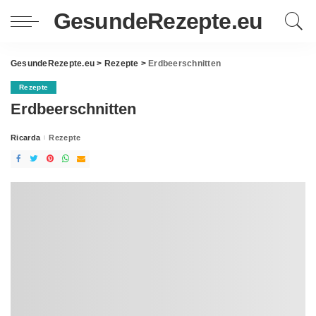
GesundeRezepte.eu
GesundeRezepte.eu
>
Rezepte
>
Erdbeerschnitten
Rezepte
Erdbeerschnitten
Ricarda
Rezepte
Posted
by