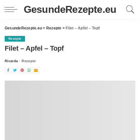
GesundeRezepte.eu
GesundeRezepte.eu
>
Rezepte
>
Filet – Apfel – Topf
Rezepte
Filet – Apfel – Topf
Ricarda
Rezepte
Posted
by