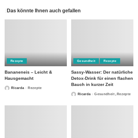
Das könnte Ihnen auch gefallen
Rezepte
Gesundheit
Rezepte
Bananeneis – Leicht &
Sassy-Wasser: Der natürliche
Hausgemacht
Detox-Drink für einen flachen
Bauch in kurzer Zeit
Ricarda
Rezepte
Posted
by
Ricarda
Gesundheit
Rezepte
Posted
by