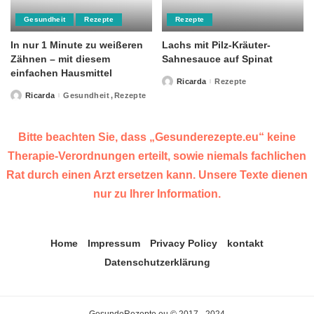
Gesundheit
Rezepte
Rezepte
In nur 1 Minute zu weißeren
Lachs mit Pilz-Kräuter-
Zähnen – mit diesem
Sahnesauce auf Spinat
einfachen Hausmittel
Ricarda
Rezepte
Posted
by
Ricarda
Gesundheit
Rezepte
Posted
by
Bitte beachten Sie, dass „Gesunderezepte.eu“ keine
Therapie-Verordnungen erteilt, sowie niemals fachlichen
Rat durch einen Arzt ersetzen kann. Unsere Texte dienen
nur zu Ihrer Information.
Home
Impressum
Privacy Policy
kontakt
Datenschutzerklärung