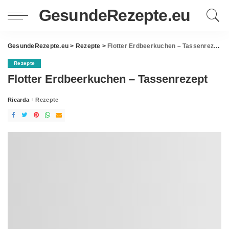
GesundeRezepte.eu
GesundeRezepte.eu
>
Rezepte
>
Flotter Erdbeerkuchen – Tassenrezept
Rezepte
Flotter Erdbeerkuchen – Tassenrezept
Ricarda
Rezepte
Posted
by