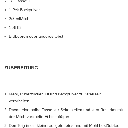
1/2 Tasse
Öl
1 Pck.
Backpulver
2/3 ml
Milch
1 St.
Ei
Erdbeeren oder anderes Obst
ZUBEREITUNG
Mehl, Puderzucker, Öl und Backpulver zu Streuseln
verarbeiten.
Davon eine halbe Tasse zur Seite stellen und zum Rest das mit
der Milch verquirlte Ei hinzufügen.
Den Teig in ein kleineres, gefettetes und mit Mehl bestäubtes