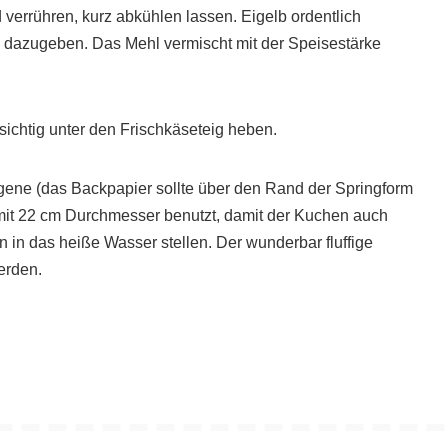
 verrühren, kurz abkühlen lassen. Eigelb ordentlich
dazugeben. Das Mehl vermischt mit der Speisestärke
sichtig unter den Frischkäseteig heben.
gene (das Backpapier sollte über den Rand der Springform
mit 22 cm Durchmesser benutzt, damit der Kuchen auch
n in das heiße Wasser stellen. Der wunderbar fluffige
erden.