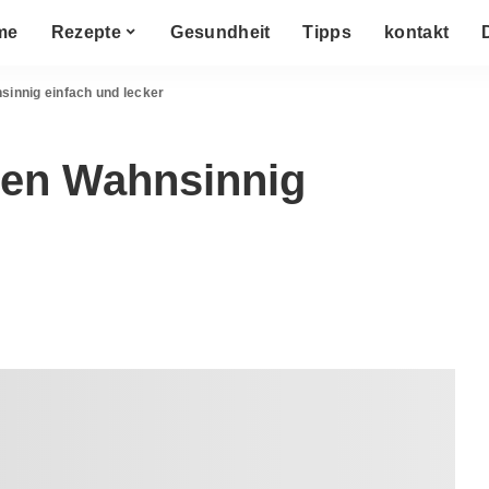
me
Rezepte
Gesundheit
Tipps
kontakt
sinnig einfach und lecker
hen Wahnsinnig