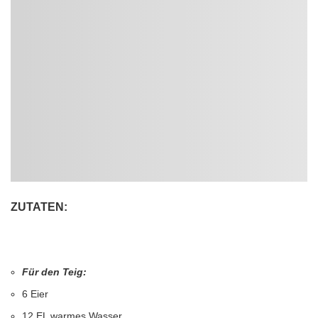
ZUTATEN:
Für den Teig:
6 Eier
12 EL warmes Wasser