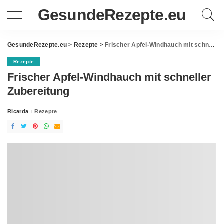
GesundeRezepte.eu
GesundeRezepte.eu
>
Rezepte
>
Frischer Apfel-Windhauch mit schneller Zubereitung
Rezepte
Frischer Apfel-Windhauch mit schneller
Zubereitung
Ricarda
Rezepte
Posted
by