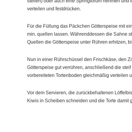
stellen) oder auch eine Springforum nehmen und e
verteilen und festdrücken.
Für die Füllung das Päckchen Götterspeise mit ei
min. quellen lassen. Währenddessen die Sahne st
Quellen die Götterspeise unter Rühren erhitzen, bi
Nun in einer Rührschüssel den Frischkäse, den Zi
Götterspeise gut verrühren, anschließend die ste
vorbereiteten Tortenboden gleichmäßig verteilen u
Vor dem Servieren, die zurückbehaltenen Löffelbisk
Kiwis in Scheiben schneiden und die Torte damit g