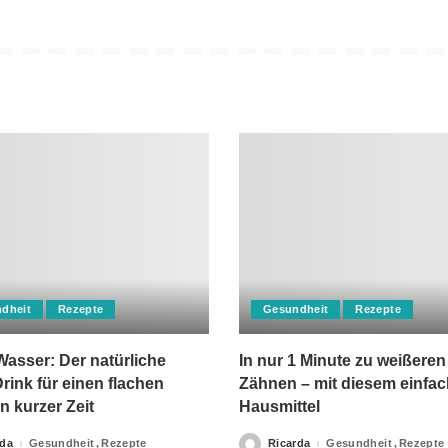
dheit
Rezepte
Gesundheit
Rezepte
asser: Der natürliche
In nur 1 Minute zu weißeren
rink für einen flachen
Zähnen – mit diesem einfa
n kurzer Zeit
Hausmittel
rda
Gesundheit
Rezepte
Ricarda
Gesundheit
Rezepte
Posted