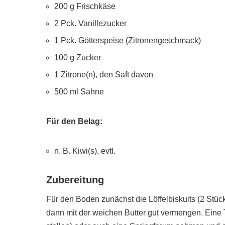
200 g Frischkäse
2 Pck. Vanillezucker
1 Pck. Götterspeise (Zitronengeschmack)
100 g Zucker
1 Zitrone(n), den Saft davon
500 ml Sahne
Für den Belag:
n. B. Kiwi(s), evtl.
Zubereitung
Für den Boden zunächst die Löffelbiskuits (2 Stück
dann mit der weichen Butter gut vermengen. Eine T