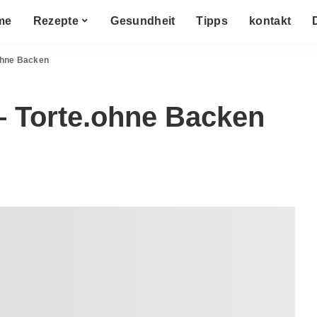
me
Rezepte
Gesundheit
Tipps
kontakt
.ohne Backen
– Torte.ohne Backen