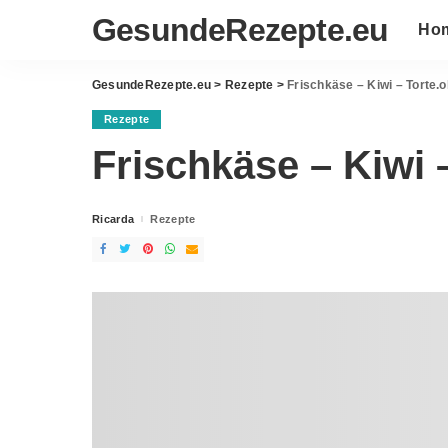
GesundeRezepte.eu
Ho
GesundeRezepte.eu
>
Rezepte
>
Frischkäse – Kiwi – Torte
Rezepte
Frischkäse – Kiwi 
Ricarda
Rezepte
Posted
by