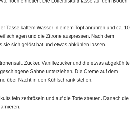
vtl. noch einfetten. Die Löffelbiskuitmasse auf dem Boden
ner Tasse kaltem Wasser in einem Topf anrühren und ca. 10
eif schlagen und die Zitrone auspressen. Nach dem
s sie sich gelöst hat und etwas abkühlen lassen.
tronensaft, Zucker, Vanillezucker und die etwas abgekühlte
if geschlagene Sahne unterziehen. Die Creme auf dem
nd über Nacht in den Kühlschrank stellen.
uits fein zerbröseln und auf die Torte streuen. Danach die
arnieren.