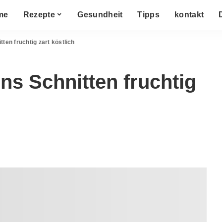
me
Rezepte
Gesundheit
Tipps
kontakt
ten fruchtig zart köstlich
ns Schnitten fruchtig