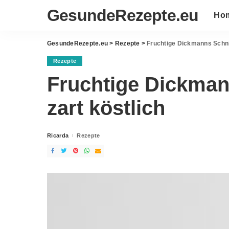
GesundeRezepte.eu
Ho
GesundeRezepte.eu
>
Rezepte
>
Fruchtige Dickmanns Schnit
Rezepte
Fruchtige Dickman
zart köstlich
Ricarda
Rezepte
Posted
by