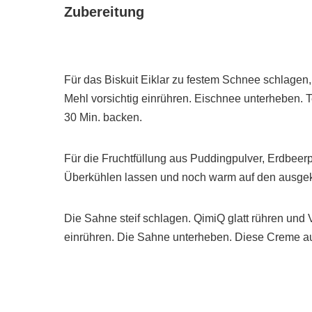
Zubereitung
Für das Biskuit Eiklar zu festem Schnee schlagen
Mehl vorsichtig einrühren. Eischnee unterheben. T
30 Min. backen.
Für die Fruchtfüllung aus Puddingpulver, Erdbee
Überkühlen lassen und noch warm auf den ausgekü
Die Sahne steif schlagen. QimiQ glatt rühren un
einrühren. Die Sahne unterheben. Diese Creme auf