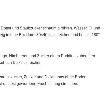
, Dotter und Staubzucker schaumig rühren. Wasser, Öl und
eig in eine Backform 30×40 cm streichen und bei ca. 180°
rpago, Himbeeren und Zucker einen Pudding zubereiten.
hlten Biskuit streichen.
d Vanillezucker, Zucker und Dickmanns ohne Boden
 die fest gewordene Fruchtfüllung streichen.