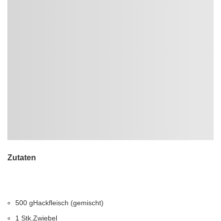
Zutaten
500
g
Hackfleisch (gemischt)
1
Stk.
Zwiebel