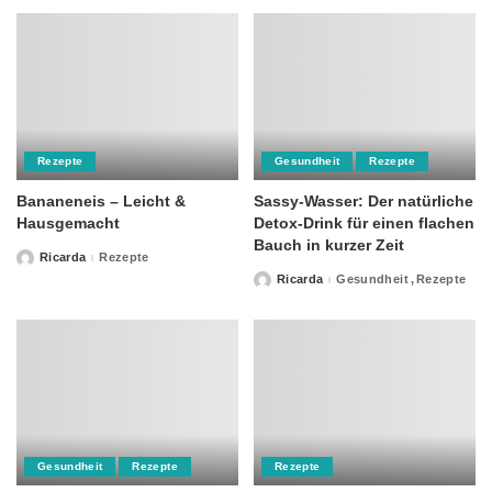
Rezepte
Gesundheit
Rezepte
Bananeneis – Leicht &
Sassy-Wasser: Der natürliche
Hausgemacht
Detox-Drink für einen flachen
Bauch in kurzer Zeit
Ricarda
Rezepte
Posted
by
Ricarda
Gesundheit
Rezepte
Posted
by
Gesundheit
Rezepte
Rezepte