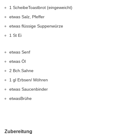
1
Scheibe
Toastbrot (eingeweicht)
etwas Salz, Pfeffer
etwas flüssige Suppenwürze
1 St Ei
etwas Senf
etwas Öl
2
Bch.
Sahne
1 gl Erbsen/ Möhren
etwas Saucenbinder
etwas
Brühe
Zubereitung