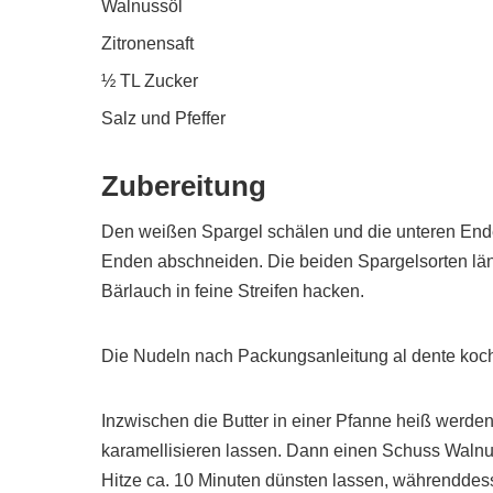
Walnussöl
Zitronensaft
½ TL Zucker
Salz und Pfeffer
Zubereitung
Den weißen Spargel schälen und die unteren End
Enden abschneiden. Die beiden Spargelsorten län
Bärlauch in feine Streifen hacken.
Die Nudeln nach Packungsanleitung al dente koc
Inzwischen die Butter in einer Pfanne heiß werde
karamellisieren lassen. Dann einen Schuss Walnu
Hitze ca. 10 Minuten dünsten lassen, währendde