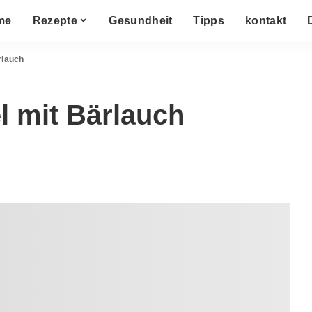
me
Rezepte
Gesundheit
Tipps
kontakt
rlauch
l mit Bärlauch