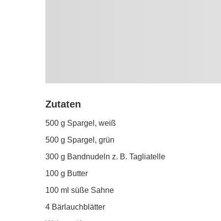
Zutaten
500 g Spargel, weiß
500 g Spargel, grün
300 g Bandnudeln z. B. Tagliatelle
100 g Butter
100 ml süße Sahne
4 Bärlauchblätter