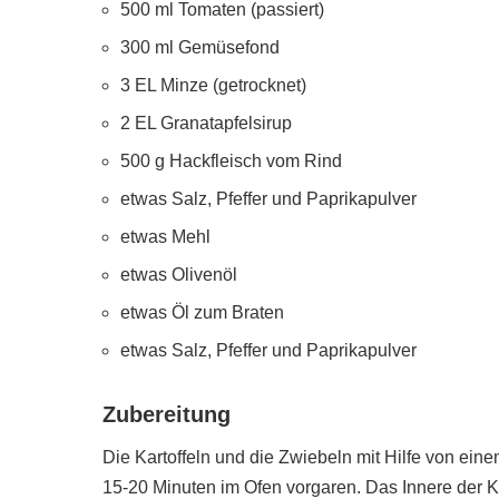
500 ml Tomaten (passiert)
300 ml Gemüsefond
3 EL Minze (getrocknet)
2 EL Granatapfelsirup
500 g Hackfleisch vom Rind
etwas Salz, Pfeffer und Paprikapulver
etwas Mehl
etwas Olivenöl
etwas Öl zum Braten
etwas Salz, Pfeffer und Paprikapulver
Zubereitung
Die Kartoffeln und die Zwiebeln mit Hilfe von eine
15-20 Minuten im Ofen vorgaren. Das Innere der K