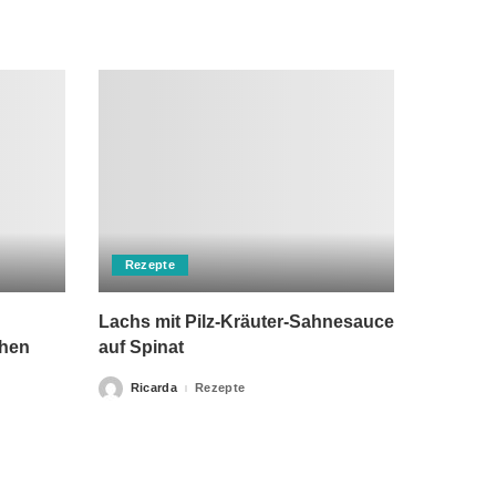
Rezepte
Lachs mit Pilz-Kräuter-Sahnesauce
chen
auf Spinat
Ricarda
Rezepte
Posted
by