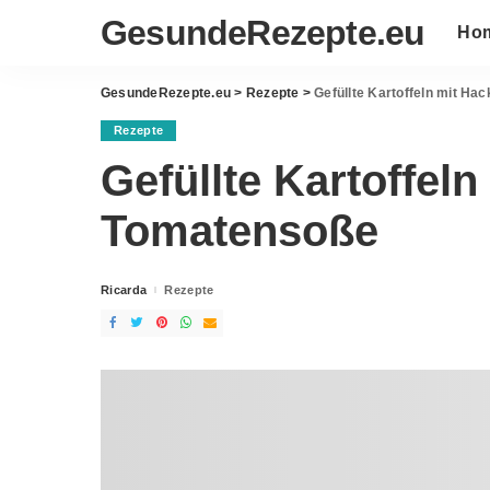
GesundeRezepte.eu
Ho
GesundeRezepte.eu
>
Rezepte
>
Gefüllte Kartoffeln mit Ha
Rezepte
Gefüllte Kartoffeln
Tomatensoße
Ricarda
Rezepte
Posted
by