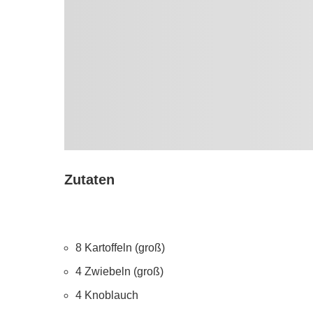
Zutaten
8 Kartoffeln (groß)
4 Zwiebeln (groß)
4 Knoblauch