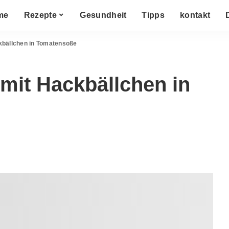
me
Rezepte
Gesundheit
Tipps
kontakt
ckbällchen in Tomatensoße
 mit Hackbällchen in