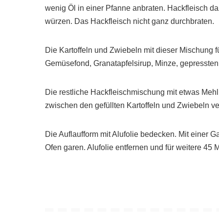
wenig Öl in einer Pfanne anbraten. Hackfleisch daz
würzen. Das Hackfleisch nicht ganz durchbraten.
Die Kartoffeln und Zwiebeln mit dieser Mischung f
Gemüsefond, Granatapfelsirup, Minze, gepressten 
Die restliche Hackfleischmischung mit etwas Mehl
zwischen den gefüllten Kartoffeln und Zwiebeln v
Die Auflaufform mit Alufolie bedecken. Mit einer Ga
Ofen garen. Alufolie entfernen und für weitere 45 M