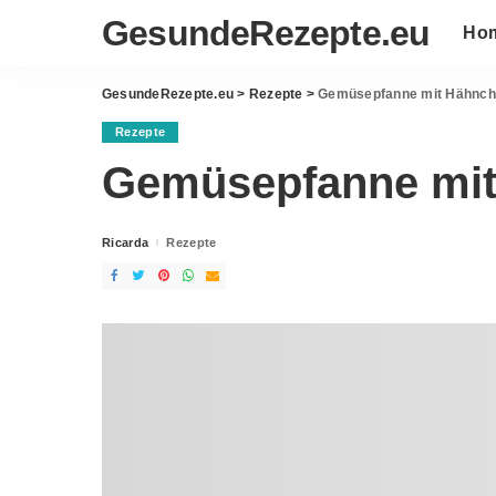
GesundeRezepte.eu
Ho
GesundeRezepte.eu
>
Rezepte
>
Gemüsepfanne mit Hähnche
Rezepte
Gemüsepfanne mit 
Ricarda
Rezepte
Posted
by