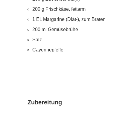
200 g Frischkäse, fettarm
1 EL Margarine (Diät-), zum Braten
200 ml Gemüsebrühe
Salz
Cayennepfeffer
Zubereitung