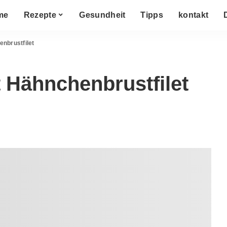
me
Rezepte
Gesundheit
Tipps
kontakt
nbrustfilet
Hähnchenbrustfilet