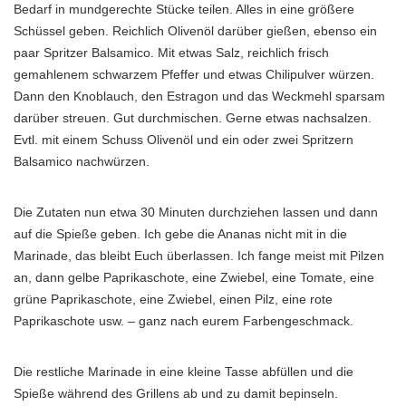
Bedarf in mundgerechte Stücke teilen. Alles in eine größere
Schüssel geben. Reichlich Olivenöl darüber gießen, ebenso ein
paar Spritzer Balsamico. Mit etwas Salz, reichlich frisch
gemahlenem schwarzem Pfeffer und etwas Chilipulver würzen.
Dann den Knoblauch, den Estragon und das Weckmehl sparsam
darüber streuen. Gut durchmischen. Gerne etwas nachsalzen.
Evtl. mit einem Schuss Olivenöl und ein oder zwei Spritzern
Balsamico nachwürzen.
Die Zutaten nun etwa 30 Minuten durchziehen lassen und dann
auf die Spieße geben. Ich gebe die Ananas nicht mit in die
Marinade, das bleibt Euch überlassen. Ich fange meist mit Pilzen
an, dann gelbe Paprikaschote, eine Zwiebel, eine Tomate, eine
grüne Paprikaschote, eine Zwiebel, einen Pilz, eine rote
Paprikaschote usw. – ganz nach eurem Farbengeschmack.
Die restliche Marinade in eine kleine Tasse abfüllen und die
Spieße während des Grillens ab und zu damit bepinseln.