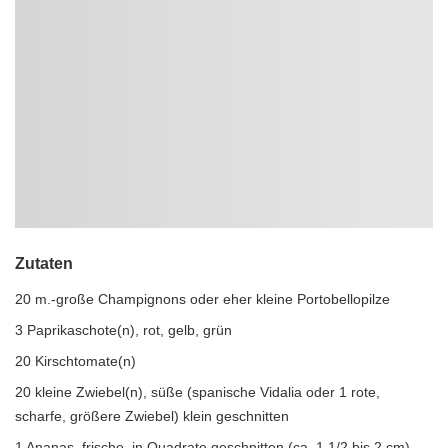
Zutaten
20 m.-große Champignons oder eher kleine Portobellopilze
3 Paprikaschote(n), rot, gelb, grün
20 Kirschtomate(n)
20 kleine Zwiebel(n), süße (spanische Vidalia oder 1 rote,
scharfe, größere Zwiebel) klein geschnitten
1 Ananas, frische, in Quadrate geschnitten (ca. 1 1/2 bis 2 cm)