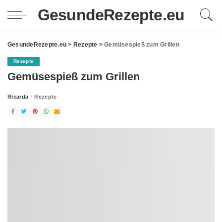
GesundeRezepte.eu
GesundeRezepte.eu
>
Rezepte
>
Gemüsespieß zum Grillen
Rezepte
Gemüsespieß zum Grillen
Ricarda
Rezepte
Posted
by