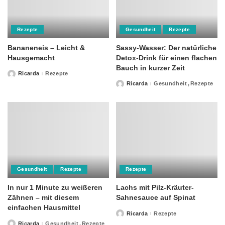
Rezepte
Gesundheit
Rezepte
Bananeneis – Leicht &
Sassy-Wasser: Der natürliche
Hausgemacht
Detox-Drink für einen flachen
Bauch in kurzer Zeit
Ricarda
Rezepte
Posted
by
Ricarda
Gesundheit
Rezepte
Posted
by
Gesundheit
Rezepte
Rezepte
In nur 1 Minute zu weißeren
Lachs mit Pilz-Kräuter-
Zähnen – mit diesem
Sahnesauce auf Spinat
einfachen Hausmittel
Ricarda
Rezepte
Posted
by
Ricarda
Gesundheit
Rezepte