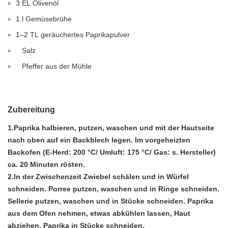
3
EL
Olivenöl
1
l
Gemüsebrühe
1–2
TL
geräuchertes Paprikapulver
Salz
Pfeffer aus der Mühle
Zubereitung
1.Paprika halbieren, putzen, waschen und mit der Hautseite
nach oben auf ein Backblech legen. Im vorgeheizten
Backofen (E-Herd: 200 °C/ Umluft: 175 °C/ Gas: s. Hersteller)
ca. 20 Minuten rösten.
2.In der Zwischenzeit Zwiebel schälen und in Würfel
schneiden. Porree putzen, waschen und in Ringe schneiden.
Sellerie putzen, waschen und in Stücke schneiden. Paprika
aus dem Ofen nehmen, etwas abkühlen lassen, Haut
abziehen, Paprika in Stücke schneiden.