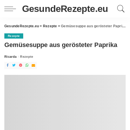
GesundeRezepte.eu
GesundeRezepte.eu
>
Rezepte
>
Gemüsesuppe aus gerösteter Paprika
Rezepte
Gemüsesuppe aus gerösteter Paprika
Ricarda
Rezepte
Posted
by