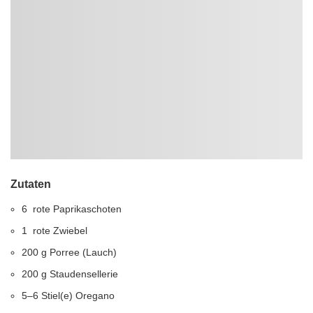
Zutaten
6
rote Paprikaschoten
1
rote Zwiebel
200
g
Porree (Lauch)
200
g
Staudensellerie
5–6
Stiel(e)
Oregano