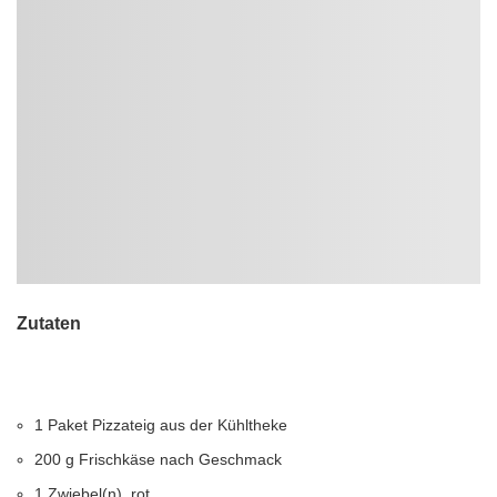
Zutaten
1 Paket Pizzateig aus der Kühltheke
200 g Frischkäse nach Geschmack
1 Zwiebel(n), rot