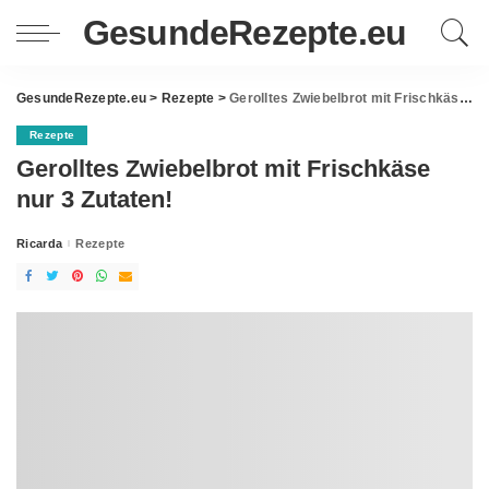
GesundeRezepte.eu
GesundeRezepte.eu
>
Rezepte
>
Gerolltes Zwiebelbrot mit Frischkäse nur 3 Zutaten!
Rezepte
Gerolltes Zwiebelbrot mit Frischkäse
nur 3 Zutaten!
Ricarda
Rezepte
Posted
by