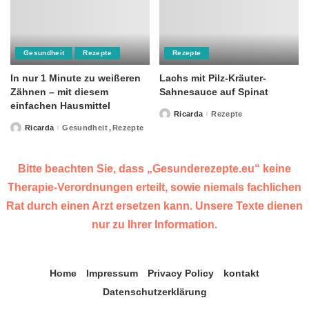
Gesundheit
Rezepte
Rezepte
In nur 1 Minute zu weißeren
Lachs mit Pilz-Kräuter-
Zähnen – mit diesem
Sahnesauce auf Spinat
einfachen Hausmittel
Ricarda
Rezepte
Posted
by
Ricarda
Gesundheit
Rezepte
Posted
by
Bitte beachten Sie, dass „Gesunderezepte.eu“ keine
Therapie-Verordnungen erteilt, sowie niemals fachlichen
Rat durch einen Arzt ersetzen kann. Unsere Texte dienen
nur zu Ihrer Information.
Home
Impressum
Privacy Policy
kontakt
Datenschutzerklärung