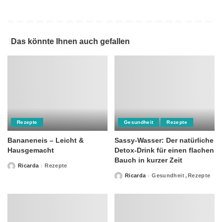
Das könnte Ihnen auch gefallen
Rezepte
Gesundheit
Rezepte
Bananeneis – Leicht &
Sassy-Wasser: Der natürliche
Hausgemacht
Detox-Drink für einen flachen
Bauch in kurzer Zeit
Ricarda
Rezepte
Posted
by
Ricarda
Gesundheit
Rezepte
Posted
by