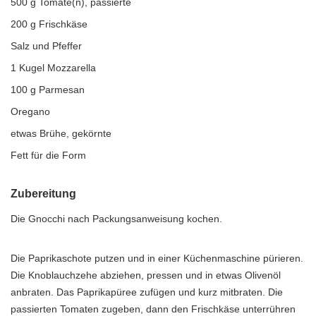
500 g Tomate(n), passierte
200 g Frischkäse
Salz und Pfeffer
1 Kugel Mozzarella
100 g Parmesan
Oregano
etwas Brühe, gekörnte
Fett für die Form
Zubereitung
Die Gnocchi nach Packungsanweisung kochen.
Die Paprikaschote putzen und in einer Küchenmaschine pürieren.
Die Knoblauchzehe abziehen, pressen und in etwas Olivenöl
anbraten. Das Paprikapüree zufügen und kurz mitbraten. Die
passierten Tomaten zugeben, dann den Frischkäse unterrühren