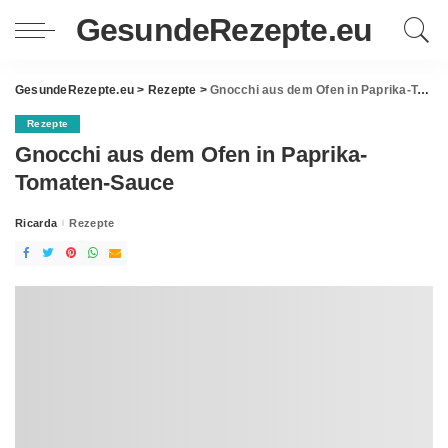
GesundeRezepte.eu
GesundeRezepte.eu
>
Rezepte
>
Gnocchi aus dem Ofen in Paprika-Tomaten-Sauce
Rezepte
Gnocchi aus dem Ofen in Paprika-
Tomaten-Sauce
Ricarda
Rezepte
Posted
by