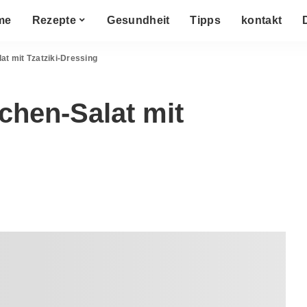
me
Rezepte
Gesundheit
Tipps
kontakt
t mit Tzatziki-Dressing
chen-Salat mit