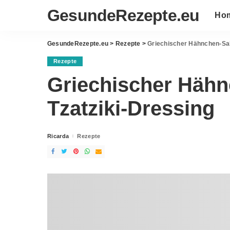
GesundeRezepte.eu
Ho
GesundeRezepte.eu
>
Rezepte
>
Griechischer Hähnchen-Sala
Rezepte
Griechischer Hähn
Tzatziki-Dressing
Ricarda
Rezepte
Posted
by