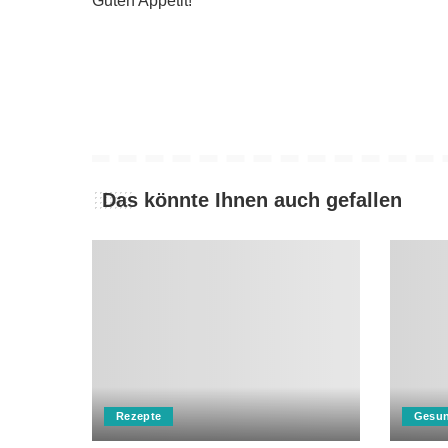
Guten Appetit!
Das könnte Ihnen auch gefallen
Rezepte
Gesun