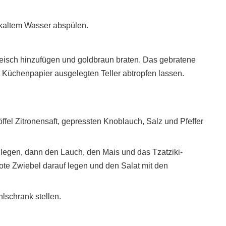
t kaltem Wasser abspülen.
Fleisch hinzufügen und goldbraun braten. Das gebratene
 Küchenpapier ausgelegten Teller abtropfen lassen.
ffel Zitronensaft, gepressten Knoblauch, Salz und Pfeffer
 legen, dann den Lauch, den Mais und das Tzatziki-
ote Zwiebel darauf legen und den Salat mit den
lschrank stellen.