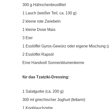
300 g Hähnchenbrustfilet
1 Lauch (weißer Teil, ca. 130 g)
2 kleine rote Zwiebeln
1 kleine Dose Mais
3 Eier
1 Esslöffel Gyros-Gewürz oder eigene Mischung (z.
2 Esslöffel Rapsöl
Eine Handvoll Sonnenblumenkerne
für das Tzatziki-Dressing:
1 Salatgurke (ca. 200 g)
300 ml griechischer Joghurt (fettarm)
1 Knoblauchzehe