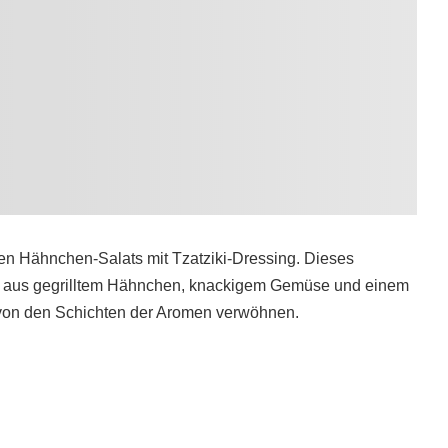
hen Hähnchen-Salats mit Tzatziki-Dressing. Dieses
on aus gegrilltem Hähnchen, knackigem Gemüse und einem
h von den Schichten der Aromen verwöhnen.