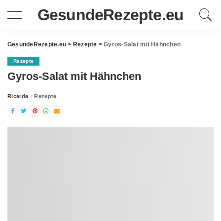
GesundeRezepte.eu
GesundeRezepte.eu
>
Rezepte
>
Gyros-Salat mit Hähnchen
Rezepte
Gyros-Salat mit Hähnchen
Ricarda
Rezepte
Posted
by