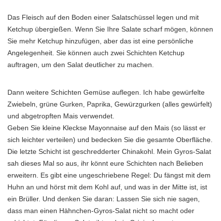
Das Fleisch auf den Boden einer Salatschüssel legen und mit
Ketchup übergießen. Wenn Sie Ihre Salate scharf mögen, können
Sie mehr Ketchup hinzufügen, aber das ist eine persönliche
Angelegenheit. Sie können auch zwei Schichten Ketchup
auftragen, um den Salat deutlicher zu machen.
Dann weitere Schichten Gemüse auflegen. Ich habe gewürfelte
Zwiebeln, grüne Gurken, Paprika, Gewürzgurken (alles gewürfelt)
und abgetropften Mais verwendet.
Geben Sie kleine Kleckse Mayonnaise auf den Mais (so lässt er
sich leichter verteilen) und bedecken Sie die gesamte Oberfläche.
Die letzte Schicht ist geschredderter Chinakohl. Mein Gyros-Salat
sah dieses Mal so aus, ihr könnt eure Schichten nach Belieben
erweitern. Es gibt eine ungeschriebene Regel: Du fängst mit dem
Huhn an und hörst mit dem Kohl auf, und was in der Mitte ist, ist
ein Brüller. Und denken Sie daran: Lassen Sie sich nie sagen,
dass man einen Hähnchen-Gyros-Salat nicht so macht oder