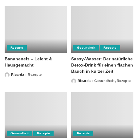
Rezepte
Gesundheit
Rezepte
Bananeneis – Leicht &
Sassy-Wasser: Der natürliche
Hausgemacht
Detox-Drink für einen flachen
Bauch in kurzer Zeit
Ricarda
Rezepte
Posted
by
Ricarda
Gesundheit
Rezepte
Posted
by
Gesundheit
Rezepte
Rezepte