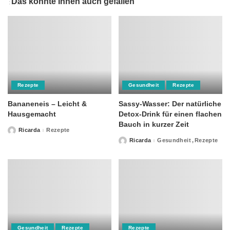
Das könnte Ihnen auch gefallen
Rezepte
Gesundheit
Rezepte
Bananeneis – Leicht &
Sassy-Wasser: Der natürliche
Hausgemacht
Detox-Drink für einen flachen
Bauch in kurzer Zeit
Ricarda
Rezepte
Posted
by
Ricarda
Gesundheit
Rezepte
Posted
by
Gesundheit
Rezepte
Rezepte