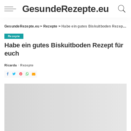
GesundeRezepte.eu
GesundeRezepte.eu
>
Rezepte
>
Habe ein gutes Biskuitboden Rezept für euch
Rezepte
Habe ein gutes Biskuitboden Rezept für
euch
Ricarda
Rezepte
Posted
by