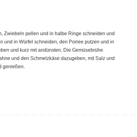
n, Zwiebeln pellen und in halbe Ringe schneiden und
en und in Würfel schneiden, den Porree putzen und in
ben und kurz mit andünsten. Die Gemüsebrühe
Sahne und den Schmelzkäse dazugeben, mit Salz und
d genießen.