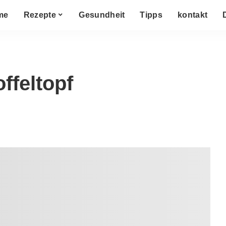
me
Rezepte
Gesundheit
Tipps
kontakt
ffeltopf