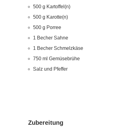
500 g Kartoffel(n)
500 g Karotte(n)
500 g Porree
1 Becher Sahne
1 Becher Schmelzkäse
750 ml Gemüsebrühe
Salz und Pfeffer
Zubereitung