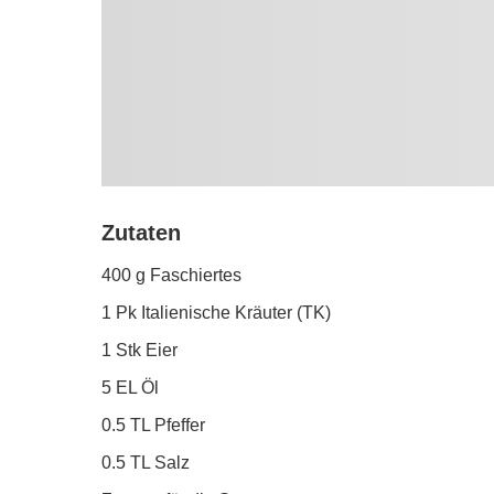
Zutaten
400 g Faschiertes
1 Pk Italienische Kräuter (TK)
1 Stk Eier
5 EL Öl
0.5 TL Pfeffer
0.5 TL Salz