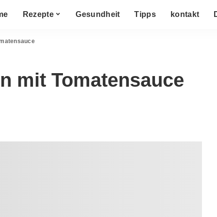
me
Rezepte
Gesundheit
Tipps
kontakt
Tomatensauce
en mit Tomatensauce