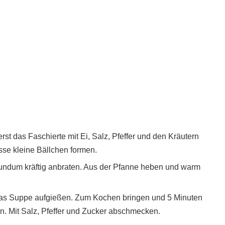
st das Faschierte mit Ei, Salz, Pfeffer und den Kräutern
se kleine Bällchen formen.
 rundum kräftig anbraten. Aus der Pfanne heben und warm
was Suppe aufgießen. Zum Kochen bringen und 5 Minuten
n. Mit Salz, Pfeffer und Zucker abschmecken.