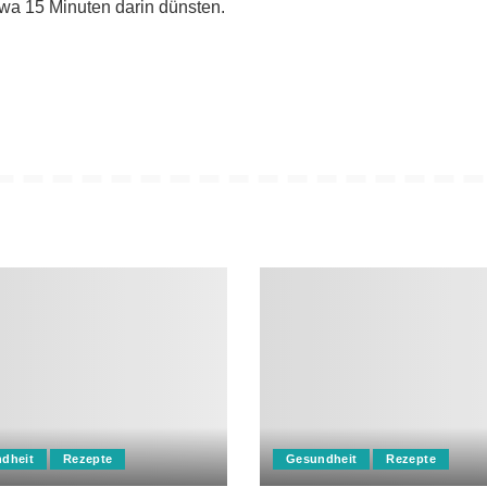
wa 15 Minuten darin dünsten.
dheit
Rezepte
Gesundheit
Rezepte