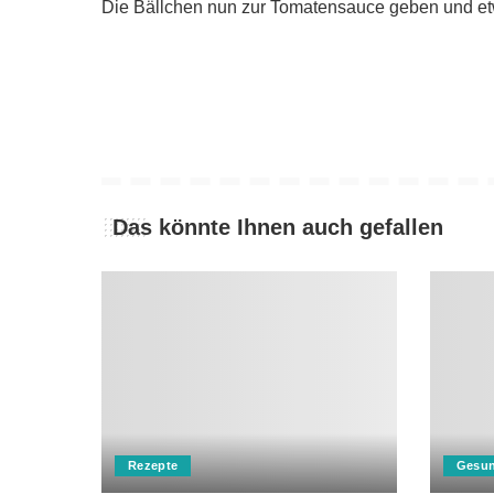
Die Bällchen nun zur Tomatensauce geben und et
Das könnte Ihnen auch gefallen
Rezepte
Gesun