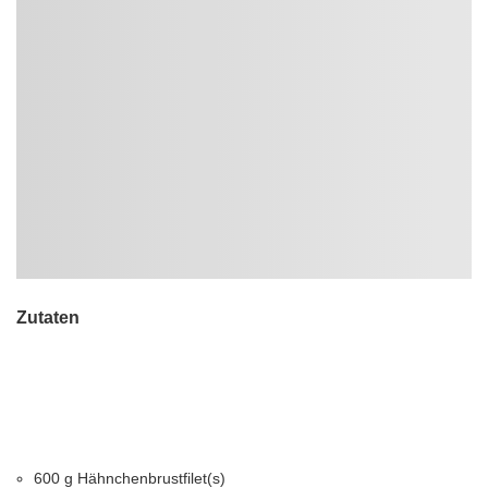
Zutaten
600 g Hähnchenbrustfilet(s)