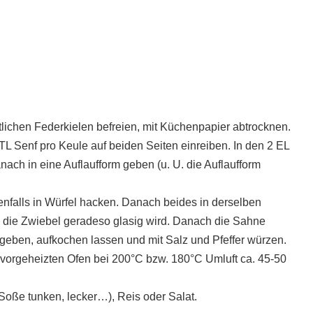
lichen Federkielen befreien, mit Küchenpapier abtrocknen.
 TL Senf pro Keule auf beiden Seiten einreiben. In den 2 EL
nach in eine Auflaufform geben (u. U. die Auflaufform
nfalls in Würfel hacken. Danach beides in derselben
s die Zwiebel geradeso glasig wird. Danach die Sahne
geben, aufkochen lassen und mit Salz und Pfeffer würzen.
orgeheizten Ofen bei 200°C bzw. 180°C Umluft ca. 45-50
Soße tunken, lecker…), Reis oder Salat.