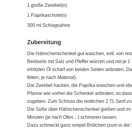
1 große Zwiebel(n)
1 Paprikaschote(n)
300 ml Schlagsahne
Zubereitung
Die Hähnchenschenkel gut waschen, evtl. von rest
Beidseits mit Salz und Pfeffer würzen und mit je 1
erhitzten Öl scharf von beiden Seiten anbraten. Da
fetten, je nach Material).
Die Zwiebel hacken, die Paprika waschen und ebe
Pfanne wie vorher die Schenkel anbraten, so das
zugeben. Zum Schluss die restlichen 2 TL Senf zu
Die Soße über Hähnchenschenkel gießen und im v
Minuten (je nach Ofen…) schmoren lassen.
Dazu schmeckt ganz simpel Brötchen (zum in die 