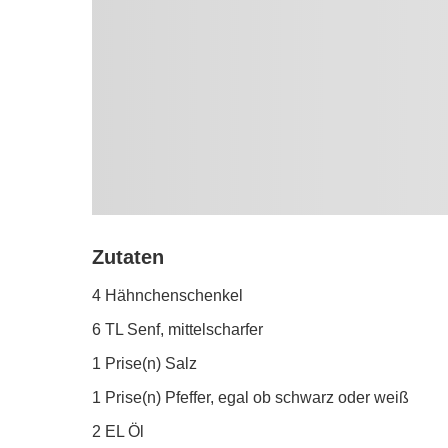
Zutaten
4 Hähnchenschenkel
6 TL Senf, mittelscharfer
1 Prise(n) Salz
1 Prise(n) Pfeffer, egal ob schwarz oder weiß
2 EL Öl