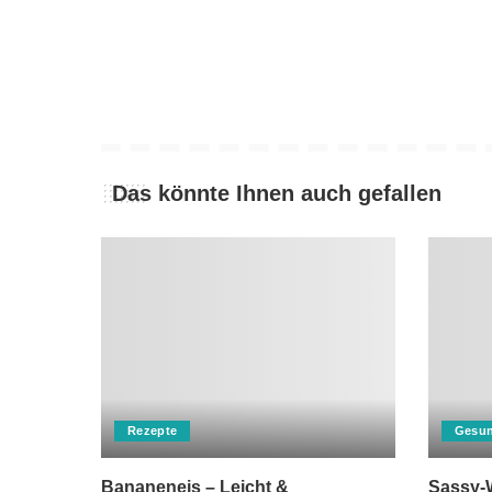
Das könnte Ihnen auch gefallen
Rezepte
Gesun
Bananeneis – Leicht &
Sassy-W