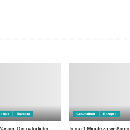
dheit
Rezepte
Gesundheit
Rezepte
asser: Der natürliche
In nur 1 Minute zu weißeren