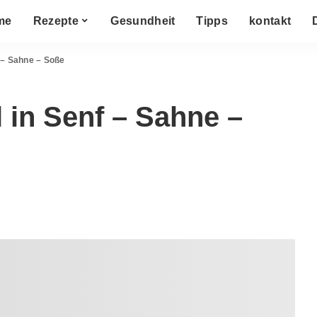
me
Rezepte
Gesundheit
Tipps
kontakt
 – Sahne – Soße
in Senf – Sahne –