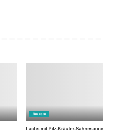
Rezepte
Lachs mit Pilz-Kräuter-Sahnesauce