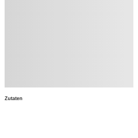
Zutaten