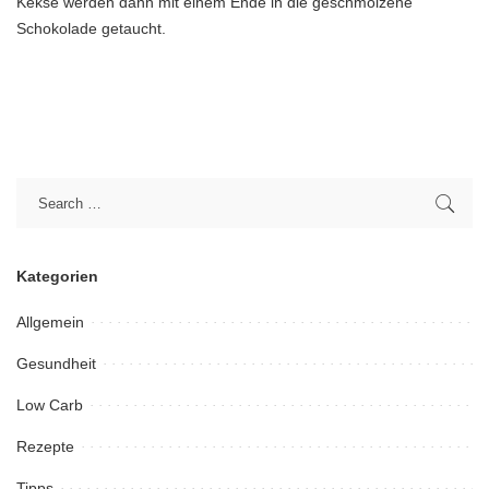
Kekse werden dann mit einem Ende in die geschmolzene
Schokolade getaucht.
Kategorien
Allgemein
Gesundheit
Low Carb
Rezepte
Tipps