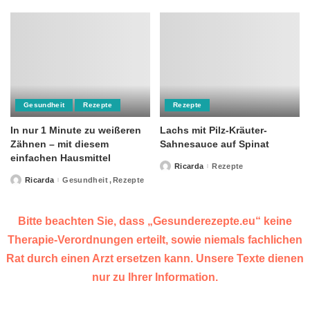
Gesundheit
Rezepte
Rezepte
In nur 1 Minute zu weißeren
Lachs mit Pilz-Kräuter-
Zähnen – mit diesem
Sahnesauce auf Spinat
einfachen Hausmittel
Ricarda
Rezepte
Posted
by
Ricarda
Gesundheit
Rezepte
Posted
by
Bitte beachten Sie, dass „Gesunderezepte.eu“ keine
Therapie-Verordnungen erteilt, sowie niemals fachlichen
Rat durch einen Arzt ersetzen kann. Unsere Texte dienen
nur zu Ihrer Information.