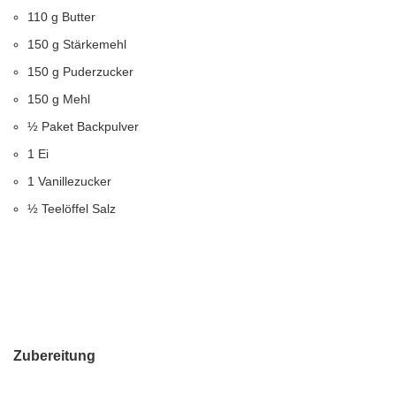
110 g Butter
150 g Stärkemehl
150 g Puderzucker
150 g Mehl
½ Paket Backpulver
1 Ei
1 Vanillezucker
½ Teelöffel Salz
Zubereitung