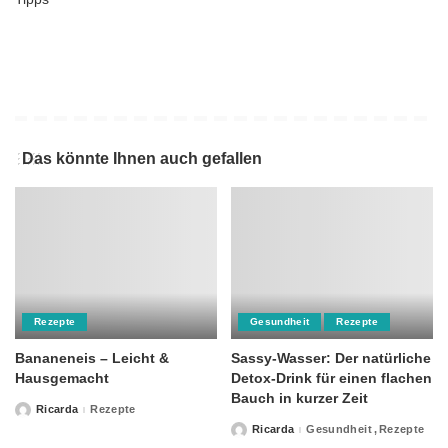
Das könnte Ihnen auch gefallen
Rezepte
Gesundheit
Rezepte
Bananeneis – Leicht &
Sassy-Wasser: Der natürliche
Hausgemacht
Detox-Drink für einen flachen
Bauch in kurzer Zeit
Ricarda
Rezepte
Posted
by
Ricarda
Gesundheit
Rezepte
Posted
by