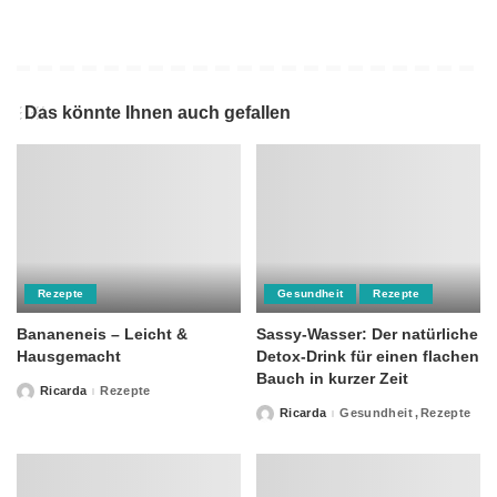
Das könnte Ihnen auch gefallen
Rezepte
Gesundheit
Rezepte
Bananeneis – Leicht &
Sassy-Wasser: Der natürliche
Hausgemacht
Detox-Drink für einen flachen
Bauch in kurzer Zeit
Ricarda
Rezepte
Posted
by
Ricarda
Gesundheit
Rezepte
Posted
by