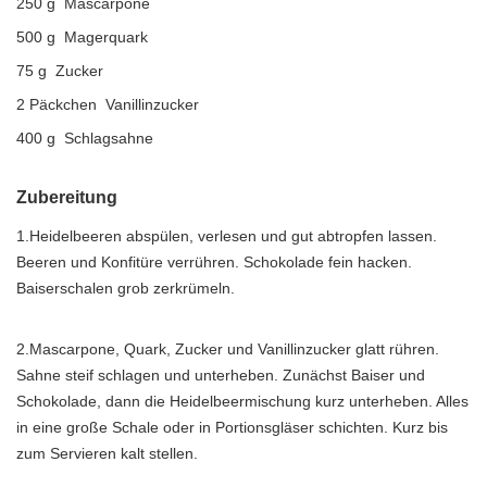
250 g Mascarpone
500 g Magerquark
75 g Zucker
2 Päckchen Vanillinzucker
400 g Schlagsahne
Zubereitung
1.Heidelbeeren abspülen, verlesen und gut abtropfen lassen.
Beeren und Konfitüre verrühren. Schokolade fein hacken.
Baiserschalen grob zerkrümeln.
2.Mascarpone, Quark, Zucker und Vanillinzucker glatt rühren.
Sahne steif schlagen und unterheben. Zunächst Baiser und
Schokolade, dann die Heidelbeermischung kurz unterheben. Alles
in eine große Schale oder in Portions­gläser schichten. Kurz bis
zum Servieren kalt stellen.