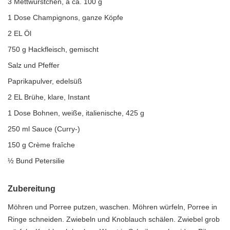
3 Mettwürstchen, à ca. 100 g
1 Dose Champignons, ganze Köpfe
2 EL Öl
750 g Hackfleisch, gemischt
Salz und Pfeffer
Paprikapulver, edelsüß
2 EL Brühe, klare, Instant
1 Dose Bohnen, weiße, italienische, 425 g
250 ml Sauce (Curry-)
150 g Crème fraîche
½ Bund Petersilie
Zubereitung
Möhren und Porree putzen, waschen. Möhren würfeln, Porree in
Ringe schneiden. Zwiebeln und Knoblauch schälen. Zwiebel grob