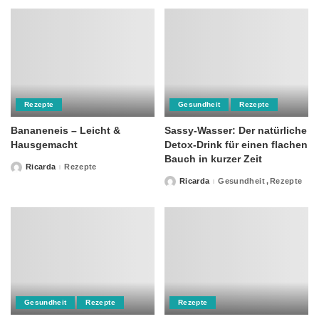
Rezepte
Gesundheit
Rezepte
Bananeneis – Leicht &
Sassy-Wasser: Der natürliche
Hausgemacht
Detox-Drink für einen flachen
Bauch in kurzer Zeit
Ricarda
Rezepte
Posted
by
Ricarda
Gesundheit
Rezepte
Posted
by
Gesundheit
Rezepte
Rezepte