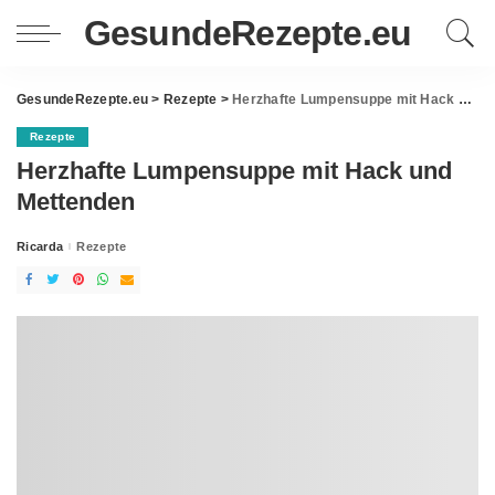
GesundeRezepte.eu
GesundeRezepte.eu
>
Rezepte
>
Herzhafte Lumpensuppe mit Hack und Mettenden
Rezepte
Herzhafte Lumpensuppe mit Hack und
Mettenden
Ricarda
Rezepte
Posted
by