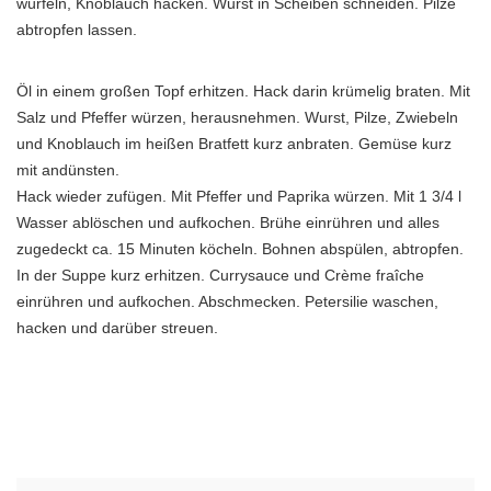
würfeln, Knoblauch hacken. Wurst in Scheiben schneiden. Pilze
abtropfen lassen.
Öl in einem großen Topf erhitzen. Hack darin krümelig braten. Mit
Salz und Pfeffer würzen, herausnehmen. Wurst, Pilze, Zwiebeln
und Knoblauch im heißen Bratfett kurz anbraten. Gemüse kurz
mit andünsten.
Hack wieder zufügen. Mit Pfeffer und Paprika würzen. Mit 1 3/4 l
Wasser ablöschen und aufkochen. Brühe einrühren und alles
zugedeckt ca. 15 Minuten köcheln. Bohnen abspülen, abtropfen.
In der Suppe kurz erhitzen. Currysauce und Crème fraîche
einrühren und aufkochen. Abschmecken. Petersilie waschen,
hacken und darüber streuen.