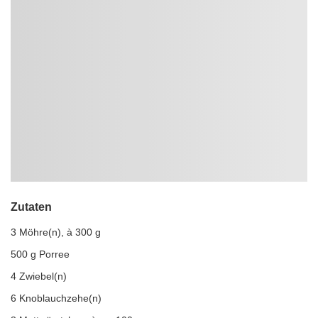
Zutaten
3 Möhre(n), à 300 g
500 g Porree
4 Zwiebel(n)
6 Knoblauchzehe(n)