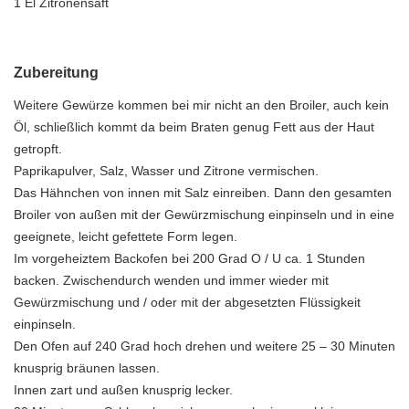
1 El Zitronensaft
Zubereitung
Weitere Gewürze kommen bei mir nicht an den Broiler, auch kein
Öl, schließlich kommt da beim Braten genug Fett aus der Haut
getropft.
Paprikapulver, Salz, Wasser und Zitrone vermischen.
Das Hähnchen von innen mit Salz einreiben. Dann den gesamten
Broiler von außen mit der Gewürzmischung einpinseln und in eine
geeignete, leicht gefettete Form legen.
Im vorgeheiztem Backofen bei 200 Grad O / U ca. 1 Stunden
backen. Zwischendurch wenden und immer wieder mit
Gewürzmischung und / oder mit der abgesetzten Flüssigkeit
einpinseln.
Den Ofen auf 240 Grad hoch drehen und weitere 25 – 30 Minuten
knusprig bräunen lassen.
Innen zart und außen knusprig lecker.