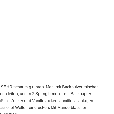
lch SEHR schaumig rühren. Mehl mit Backpulver mischen
onen teilen, und in 2 Springformen – mit Backpapier
 mit Zucker und Vanillezucker schnittfest schlagen.
sslöffel Wellen eindrücken. Mit Mandelblättchen