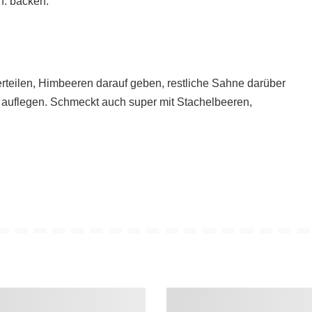
n. backen.
erteilen, Himbeeren darauf geben, restliche Sahne darüber
 auflegen. Schmeckt auch super mit Stachelbeeren,