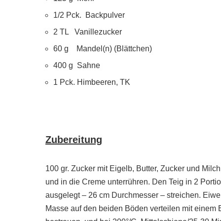
1/2 Pck. Backpulver
2 TL Vanillezucker
60 g Mandel(n) (Blättchen)
400 g Sahne
1 Pck. Himbeeren, TK
Zubereitung
100 gr. Zucker mit Eigelb, Butter, Zucker und Mi
und in die Creme unterrühren. Den Teig in 2 Porti
ausgelegt – 26 cm Durchmesser – streichen. Eiweiß
Masse auf den beiden Böden verteilen mit einem E