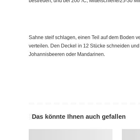
bestreuen, und bei 200°/C, Mittelschiene/25-30 Mi
Sahne steif schlagen, einen Teil auf dem Boden v
verteilen. Den Deckel in 12 Stücke schneiden und
Johannisbeeren oder Mandarinen.
Das könnte Ihnen auch gefallen