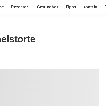
me
Rezepte
Gesundheit
Tipps
kontakt
elstorte