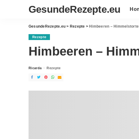
GesundeRezepte.eu
Ho
GesundeRezepte.eu
>
Rezepte
>
Himbeeren – Himmelstorte
Rezepte
Himbeeren – Himm
Ricarda
Rezepte
Posted
by