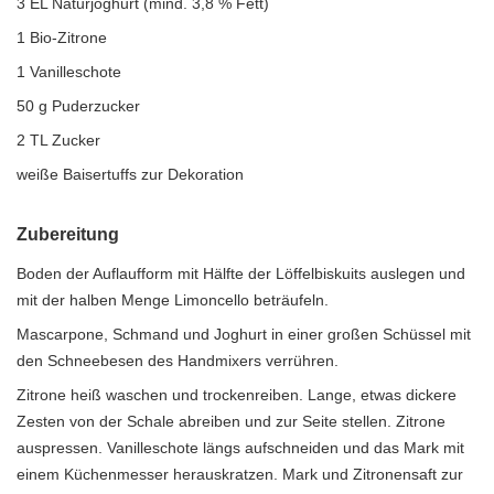
3 EL Naturjoghurt (mind. 3,8 % Fett)
1 Bio-Zitrone
1 Vanilleschote
50 g Puderzucker
2 TL Zucker
weiße Baisertuffs zur Dekoration
Zubereitung
Boden der Auflaufform mit Hälfte der Löffelbiskuits auslegen und
mit der halben Menge Limoncello beträufeln.
Mascarpone, Schmand und Joghurt in einer großen Schüssel mit
den Schneebesen des Handmixers verrühren.
Zitrone heiß waschen und trockenreiben. Lange, etwas dickere
Zesten von der Schale abreiben und zur Seite stellen. Zitrone
auspressen. Vanilleschote längs aufschneiden und das Mark mit
einem Küchenmesser herauskratzen. Mark und Zitronensaft zur