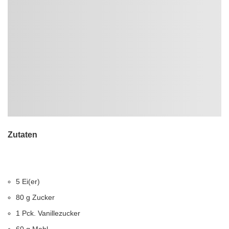
Zutaten
5 Ei(er)
80 g Zucker
1 Pck. Vanillezucker