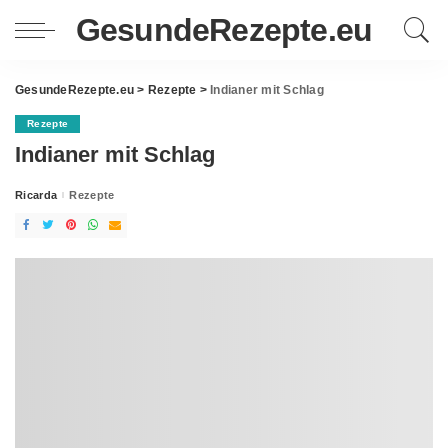
GesundeRezepte.eu
GesundeRezepte.eu
>
Rezepte
>
Indianer mit Schlag
Rezepte
Indianer mit Schlag
Ricarda
Rezepte
Posted
by