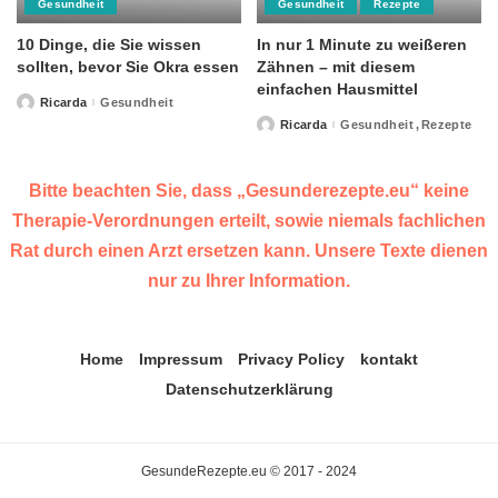
Gesundheit
Gesundheit
Rezepte
10 Dinge, die Sie wissen
In nur 1 Minute zu weißeren
sollten, bevor Sie Okra essen
Zähnen – mit diesem
einfachen Hausmittel
Ricarda
Gesundheit
Posted
by
Ricarda
Gesundheit
Rezepte
Posted
by
Bitte beachten Sie, dass „Gesunderezepte.eu“ keine
Therapie-Verordnungen erteilt, sowie niemals fachlichen
Rat durch einen Arzt ersetzen kann. Unsere Texte dienen
nur zu Ihrer Information.
Home
Impressum
Privacy Policy
kontakt
Datenschutzerklärung
GesundeRezepte.eu © 2017 - 2024