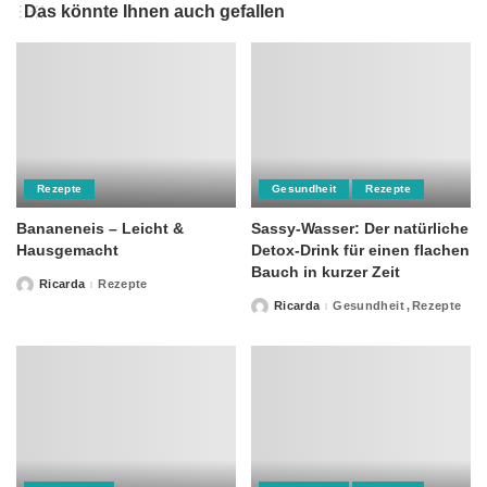
Das könnte Ihnen auch gefallen
Rezepte
Gesundheit
Rezepte
Bananeneis – Leicht &
Sassy-Wasser: Der natürliche
Hausgemacht
Detox-Drink für einen flachen
Bauch in kurzer Zeit
Ricarda
Rezepte
Posted
by
Ricarda
Gesundheit
Rezepte
Posted
by