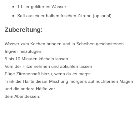
1 Liter gefiltertes Wasser
Saft aus einer halben frischen Zitrone (optional)
Zubereitung:
Wasser zum Kochen bringen und in Scheiben geschnittenen
Ingwer hinzufügen.
5 bis 10 Minuten köcheln lassen.
Vom der Hitze nehmen und abkühlen lassen
Füge Zitronensaft hinzu, wenn du es magst.
Trink die Hälfte dieser Mischung morgens auf nüchternen Magen
und die andere Hälfte vor
dem Abendessen.