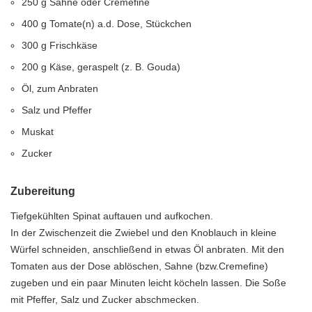
250 g Sahne oder Cremefine
400 g Tomate(n) a.d. Dose, Stückchen
300 g Frischkäse
200 g Käse, geraspelt (z. B. Gouda)
Öl, zum Anbraten
Salz und Pfeffer
Muskat
Zucker
Zubereitung
Tiefgekühlten Spinat auftauen und aufkochen.
In der Zwischenzeit die Zwiebel und den Knoblauch in kleine
Würfel schneiden, anschließend in etwas Öl anbraten. Mit den
Tomaten aus der Dose ablöschen, Sahne (bzw.Cremefine)
zugeben und ein paar Minuten leicht köcheln lassen. Die Soße
mit Pfeffer, Salz und Zucker abschmecken.