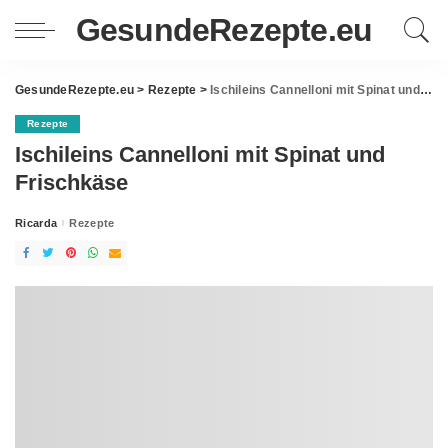
GesundeRezepte.eu
GesundeRezepte.eu
>
Rezepte
>
Ischileins Cannelloni mit Spinat und Frischkäse
Rezepte
Ischileins Cannelloni mit Spinat und
Frischkäse
Ricarda
Rezepte
Posted
by