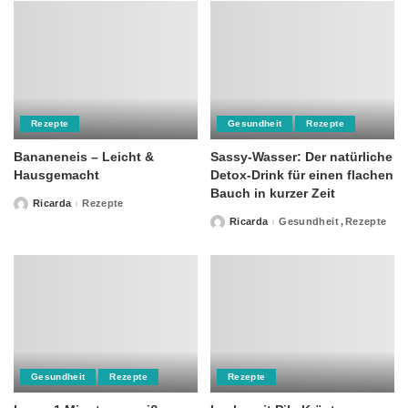
Rezepte
Gesundheit
Rezepte
Bananeneis – Leicht &
Sassy-Wasser: Der natürliche
Hausgemacht
Detox-Drink für einen flachen
Bauch in kurzer Zeit
Ricarda
Rezepte
Posted
by
Ricarda
Gesundheit
Rezepte
Posted
by
Gesundheit
Rezepte
Rezepte