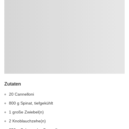
Zutaten
20 Cannelloni
800 g Spinat, tiefgekühlt
1 große Zwiebel(n)
2 Knoblauchzehe(n)