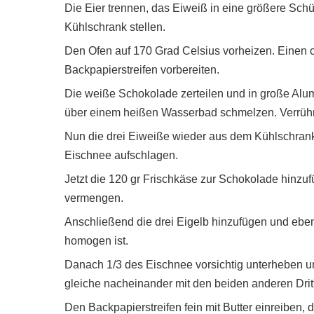
Die Eier trennen, das Eiweiß in eine größere Sch
Kühlschrank stellen.
Den Ofen auf 170 Grad Celsius vorheizen. Einen 
Backpapierstreifen vorbereiten.
Die weiße Schokolade zerteilen und in große Al
über einem heißen Wasserbad schmelzen. Verrühren
Nun die drei Eiweiße wieder aus dem Kühlschrank
Eischnee aufschlagen.
Jetzt die 120 gr Frischkäse zur Schokolade hinzu
vermengen.
Anschließend die drei Eigelb hinzufügen und ebenf
homogen ist.
Danach 1/3 des Eischnee vorsichtig unterheben 
gleiche nacheinander mit den beiden anderen Drit
Den Backpapierstreifen fein mit Butter einreiben,