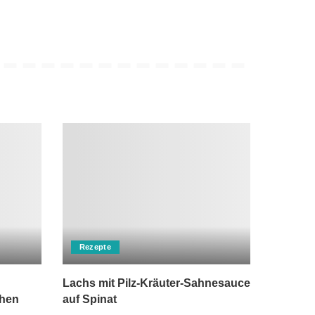
Rezepte
Lachs mit Pilz-Kräuter-Sahnesauce
chen
auf Spinat