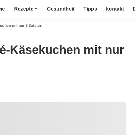
me
Rezepte
Gesundheit
Tipps
kontakt
uchen mit nur 3 Zutaten
lé-Käsekuchen mit nur