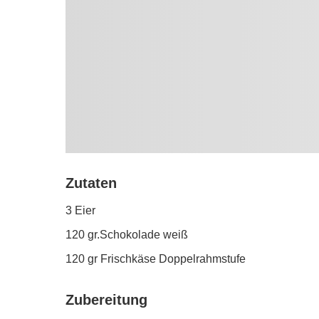
Zutaten
3 Eier
120 gr.Schokolade weiß
120 gr Frischkäse Doppelrahmstufe
Zubereitung