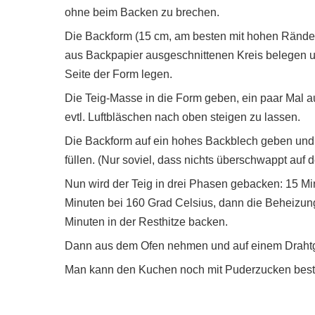
ohne beim Backen zu brechen.
Die Backform (15 cm, am besten mit hohen Rände
aus Backpapier ausgeschnittenen Kreis belegen un
Seite der Form legen.
Die Teig-Masse in die Form geben, ein paar Mal au
evtl. Luftbläschen nach oben steigen zu lassen.
Die Backform auf ein hohes Backblech geben und 
füllen. (Nur soviel, dass nichts überschwappt au
Nun wird der Teig in drei Phasen gebacken: 15 Mi
Minuten bei 160 Grad Celsius, dann die Beheizu
Minuten in der Resthitze backen.
Dann aus dem Ofen nehmen und auf einem Drahtgi
Man kann den Kuchen noch mit Puderzucken bestr