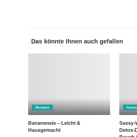
Das könnte Ihnen auch gefallen
Rezepte
Gesun
Bananeneis – Leicht &
Sassy-W
Hausgemacht
Detox-D