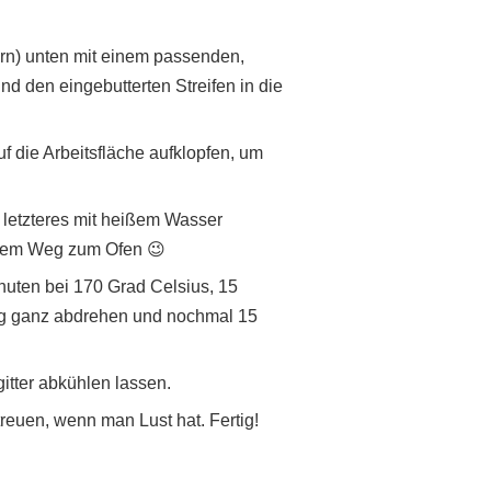
rn) unten mit einem passenden,
d den eingebutterten Streifen in die
f die Arbeitsfläche aufklopfen, um
letzteres mit heißem Wasser
f dem Weg zum Ofen 😉
nuten bei 170 Grad Celsius, 15
ng ganz abdrehen und nochmal 15
tter abkühlen lassen.
euen, wenn man Lust hat. Fertig!