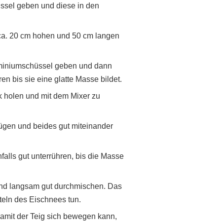
üssel geben und diese in den
ca. 20 cm hohen und 50 cm langen
uminiumschüssel geben und dann
 bis sie eine glatte Masse bildet.
 holen und mit dem Mixer zu
fügen und beides gut miteinander
alls gut unterrühren, bis die Masse
und langsam gut durchmischen. Das
teln des Eischnees tun.
 damit der Teig sich bewegen kann,